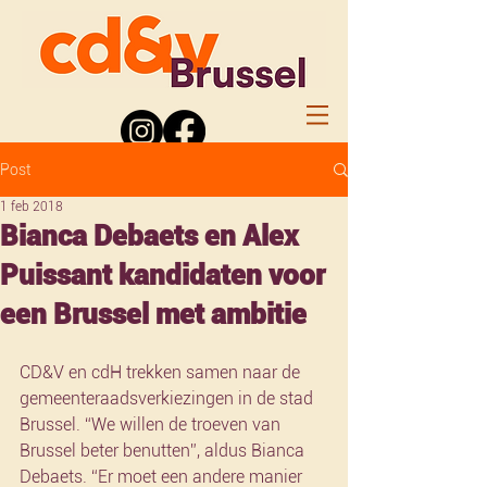
Post
1 feb 2018
Bianca Debaets en Alex
Puissant kandidaten voor
een Brussel met ambitie
CD&V en cdH trekken samen naar de 
gemeenteraadsverkiezingen in de stad 
Brussel. “We willen de troeven van 
Brussel beter benutten”, aldus Bianca 
Debaets. “Er moet een andere manier 