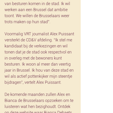
van besturen komen in de stad. Ik wil 
werken aan een Brussel dat ambitie 
toont. We willen de Brusselaars weer 
trots maken op hun stad”. 
Voormalig VRT journalist Alex Puissant 
versterkt de CD&V afdeling. “Ik stel me 
kandidaat bij de verkiezingen en wil 
tonen dat je de stad ook respectvol en 
in overleg met de bewoners kunt 
besturen. Ik woon al meer dan veertig 
jaar in Brussel. Ik hou van deze stad en 
wil als actief pottenkijker mijn steentje 
bijdragen”, vertelt Alex Puissant.
De komende maanden zullen Alex en 
Bianca de Brusselaars opzoeken om te 
luisteren wat hen bezighoudt. Ontdek 
op deze website waar Bianca Debaets 