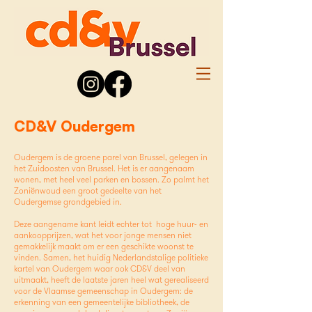
CD&V Oudergem
Oudergem is de groene parel van Brussel, gelegen in
het Zuidoosten van Brussel. Het is er aangenaam
wonen, met heel veel parken en bossen. Zo palmt het
Zoniënwoud een groot gedeelte van het
Oudergemse grondgebied in.
Deze aangename kant leidt echter tot hoge huur- en
aankoopprijzen, wat het voor jonge mensen niet
gemakkelijk maakt om er een geschikte woonst te
vinden. Samen, het huidig Nederlandstalige politieke
kartel van Oudergem waar ook CD&V deel van
uitmaakt, heeft de laatste jaren heel wat gerealiseerd
voor de Vlaamse gemeenschap in Oudergem: de
erkenning van een gemeentelijke bibliotheek, de