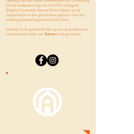
opening van een lokaal dienstencentrum Zoniënzorg
(via de ondersteuning van het VGC-collegelid
Brigitte Grouwels), nieuwe Chiro-lokalen op de
Lutgardissite en een gloednieuw gebouw voor het
lokaal gemeenschapscentrum Den Dam.
Iedereen in de gemeente kijkt op van de positieve en
voortdurende inzet van
Samen
in de gemeente.