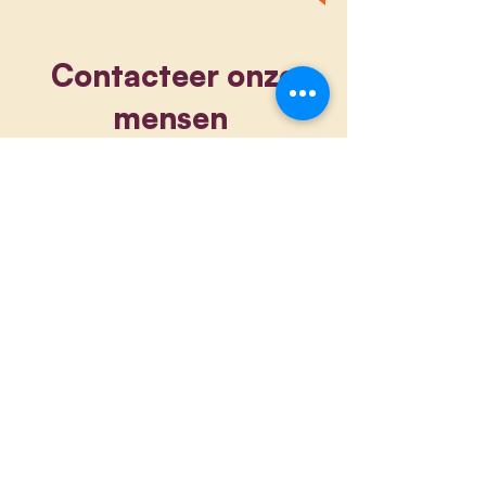
Contacteer onze
mensen
volg ons