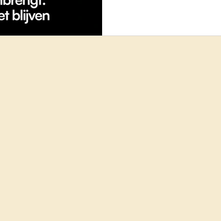
zwaar afgeslankt te worden of