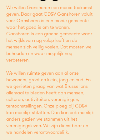
We willen Ganshoren een mooie toekomst
geven. Daar gaat CD&V Ganshoren voluit
voor. Ganshoren is een mooie gemeente
waar het goed is om te wonen.
Ganshoren is een groene gemeente waar
het wijkleven nog volop leeft en de
mensen zich veilig voelen. Dat moeten we
behouden en waar mogelijk nog
verbeteren.
We willen ruimte geven aan al onze
bewoners, groot en klein, jong en oud. En
we genieten graag van wat Brussel ons
allemaal te bieden heeft aan mensen,
culturen, activiteiten, verenigingen,
tentoonstellingen. Onze ploeg bij CD&V
kan moeilijk stilzitten. Dan kan ook moeilijk
anders gezien we stammen uit het
verenigingsleven. We zijn dienstbaar en
we handelen verantwoordelijk.