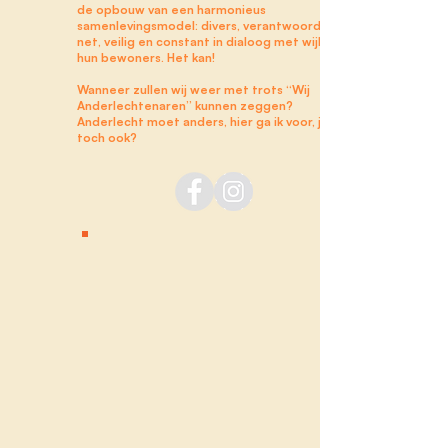
de opbouw van een harmonieus
samenlevingsmodel: divers, verantwoordelijk,
net, veilig en constant in dialoog met wijken en
hun bewoners. Het kan!
Wanneer zullen wij weer met trots “Wij
Anderlechtenaren” kunnen zeggen?
Anderlecht moet anders, hier ga ik voor, jij
toch ook?