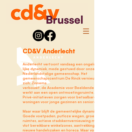
CD&V Anderlecht
Anderlecht vertoont vandaag een ongelofe-
lijke dynamiek, mede gestuwd door onze
Nederlandstalige gemeenschap. Het
gemeenschapscentrum De Rinck vernieuwt
zich, Zinnema
verbouwt, de Academie voor Beeldende Kunst
werkt aan een open ontmoetingsruimte.
Privé-initiatieven zorgen voor betaalbare
woningen voor jonge gezinnen en senioren.
Maar waar blijft de gemeentelijke dynamiek?
Goede voetpaden, putloze wegen, groene
ruimtes, actieve stadskernvernieuwing met
vlot bereikbare winkelzones, aantrekking van
nieuwe handelszaken en horeca. Maar vooral