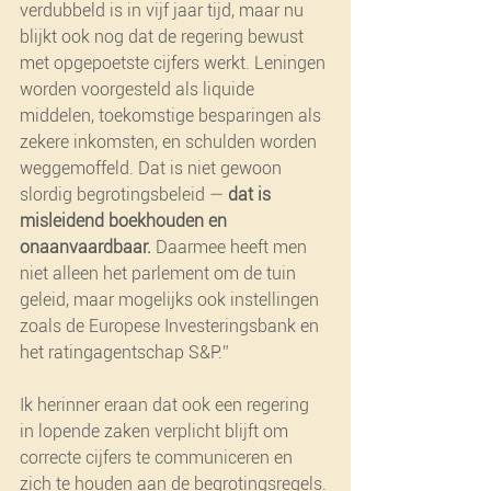
verdubbeld is in vijf jaar tijd, maar nu 
blijkt ook nog dat de regering bewust 
met opgepoetste cijfers werkt. Leningen 
worden voorgesteld als liquide 
middelen, toekomstige besparingen als 
zekere inkomsten, en schulden worden 
weggemoffeld. Dat is niet gewoon 
slordig begrotingsbeleid — 
dat is 
misleidend boekhouden en 
onaanvaardbaar.
 Daarmee heeft men 
niet alleen het parlement om de tuin 
geleid, maar mogelijks ook instellingen 
zoals de Europese Investeringsbank en 
het ratingagentschap S&P.”
Ik herinner eraan dat ook een regering 
in lopende zaken verplicht blijft om 
correcte cijfers te communiceren en 
zich te houden aan de begrotingsregels. 