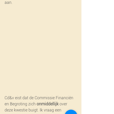
aan.
Cd&v eist dat de Commissie Financiën 
en Begroting zich 
onmiddellijk
 over 
deze kwestie buigt. Ik vraag een 