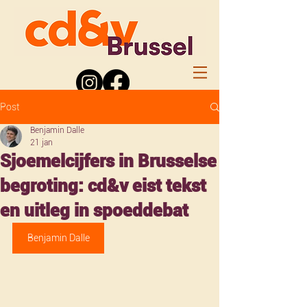
Post
Benjamin Dalle
21 jan
Sjoemelcijfers in Brusselse
begroting: cd&v eist tekst
en uitleg in spoeddebat
Benjamin Dalle