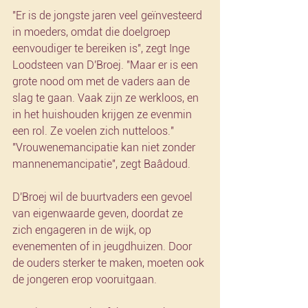
"Er is de jongste jaren veel geïnvesteerd 
in moeders, omdat die doelgroep 
eenvoudiger te bereiken is", zegt Inge 
Loodsteen van D'Broej. "Maar er is een 
grote nood om met de vaders aan de 
slag te gaan. Vaak zijn ze werkloos, en 
in het huishouden krijgen ze evenmin 
een rol. Ze voelen zich nutteloos."
"Vrouwenemancipatie kan niet zonder 
mannenemancipatie", zegt Baâdoud.
D'Broej wil de buurtvaders een gevoel 
van eigenwaarde geven, doordat ze 
zich engageren in de wijk, op 
evenementen of in jeugdhuizen. Door 
de ouders sterker te maken, moeten ook 
de jongeren erop vooruitgaan.