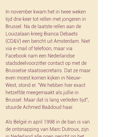
In november kwam het in twee weken 
tijd drie keer tot rellen met jongeren in 
Brussel. Na de laatste rellen aan de 
Louizalaan kreeg Bianca Debaets 
(CD&V) een bericht uit Amsterdam. Niet 
via e-mail of telefoon, maar via 
Facebook nam een Nederlandse 
stadsdeelvoorzitter contact op met de 
Brusselse staatssecretaris. Dat ze maar 
even moest komen kijken in Nieuw-
West, stond er. "We hebben hier exact 
hetzelfde meegemaakt als jullie in 
Brussel. Maar dat is lang verleden tijd", 
stuurde Achmed Baâdoud haar.
Als België in april 1998 in de ban is van 
de ontsnapping van Marc Dutroux, zijn 
in Nederland alle ogen gericht op het 