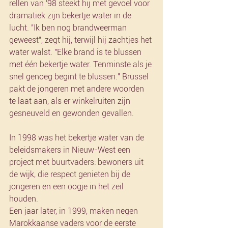
rellen van '98 steekt hij met gevoel voor 
dramatiek zijn bekertje water in de 
lucht. "Ik ben nog brandweerman 
geweest", zegt hij, terwijl hij zachtjes het 
water walst. "Elke brand is te blussen 
met één bekertje water. Tenminste als je 
snel genoeg begint te blussen." Brussel 
pakt de jongeren met andere woorden 
te laat aan, als er winkelruiten zijn 
gesneuveld en gewonden gevallen.
In 1998 was het bekertje water van de 
beleidsmakers in Nieuw-West een 
project met buurtvaders: bewoners uit 
de wijk, die respect genieten bij de 
jongeren en een oogje in het zeil 
houden.
Een jaar later, in 1999, maken negen 
Marokkaanse vaders voor de eerste 