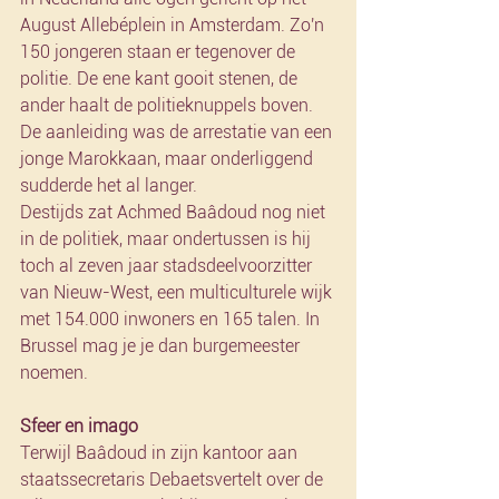
August Allebéplein in Amsterdam. Zo'n 
150 jongeren staan er tegenover de 
politie. De ene kant gooit stenen, de 
ander haalt de politieknuppels boven. 
De aanleiding was de arrestatie van een 
jonge Marokkaan, maar onderliggend 
sudderde het al langer.
Destijds zat Achmed Baâdoud nog niet 
in de politiek, maar ondertussen is hij 
toch al zeven jaar stadsdeelvoorzitter 
van Nieuw-West, een multiculturele wijk 
met 154.000 inwoners en 165 talen. In 
Brussel mag je je dan burgemeester 
noemen.
Sfeer en imago
Terwijl Baâdoud in zijn kantoor aan 
staatssecretaris Debaetsvertelt over de 