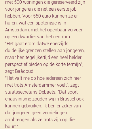
met 500 woningen die gereserveerd zijn 
voor jongeren die net een eerste job 
hebben. Voor 550 euro kunnen ze er 
huren, wat een spotprijsje is in 
Amsterdam, met het openbaar vervoer 
op een kwartier van het centrum.
"Het gaat erom datwe enerzijds 
duidelijke grenzen stellen aan jongeren, 
maar hen tegelijkertijd een heel helder 
perspectief bieden op de korte termijn", 
zegt Baâdoud.
"Het valt me op hoe iedereen zich hier 
met trots Amsterdammer voelt", zegt 
staatssecretaris Debaets. "Dat soort 
chauvinisme zouden wij in Brussel ook 
kunnen gebruiken. Ik ben er zeker van 
dat jongeren geen vernielingen 
aanbrengen als ze trots zijn op die 
buurt."