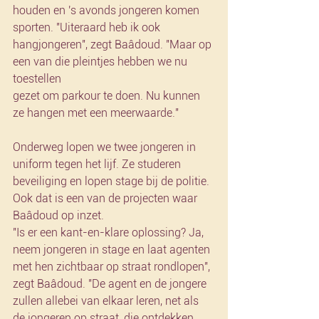
houden en 's avonds jongeren komen 
sporten. "Uiteraard heb ik ook 
hangjongeren", zegt Baâdoud. "Maar op 
een van die pleintjes hebben we nu 
toestellen
gezet om parkour te doen. Nu kunnen 
ze hangen met een meerwaarde."
Onderweg lopen we twee jongeren in 
uniform tegen het lijf. Ze studeren 
beveiliging en lopen stage bij de politie. 
Ook dat is een van de projecten waar 
Baâdoud op inzet.
"Is er een kant-en-klare oplossing? Ja, 
neem jongeren in stage en laat agenten 
met hen zichtbaar op straat rondlopen", 
zegt Baâdoud. "De agent en de jongere 
zullen allebei van elkaar leren, net als 
de jongeren op straat, die ontdekken 