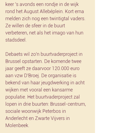
keer 's avonds een rondje in de wijk 
rond het August Allebéplein. Kort erna 
melden zich nog een twintigtal vaders. 
Ze willen de sfeer in de buurt 
verbeteren, net als het imago van hun 
stadsdeel.
Debaets wil zo'n buurtvaderproject in 
Brussel opstarten. De komende twee 
jaar geeft ze daarvoor 120.000 euro 
aan vzw D'Broej. De organisatie is 
bekend van haar jeugdwerking in acht 
wijken met vooral een kansarme 
populatie. Het buurtvaderproject zal 
lopen in drie buurten: Brussel-centrum, 
sociale woonwijk Peterbos in 
Anderlecht en Zwarte Vijvers in 
Molenbeek.