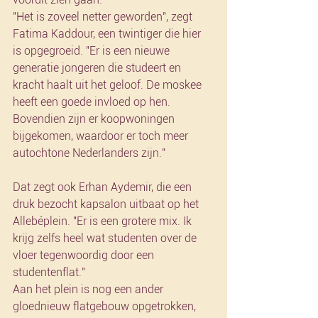
"Het is zoveel netter geworden", zegt 
Fatima Kaddour, een twintiger die hier 
is opgegroeid. "Er is een nieuwe 
generatie jongeren die studeert en 
kracht haalt uit het geloof. De moskee 
heeft een goede invloed op hen. 
Bovendien zijn er koopwoningen 
bijgekomen, waardoor er toch meer 
autochtone Nederlanders zijn."
Dat zegt ook Erhan Aydemir, die een 
druk bezocht kapsalon uitbaat op het 
Allebéplein. "Er is een grotere mix. Ik 
krijg zelfs heel wat studenten over de 
vloer tegenwoordig door een 
studentenflat."
Aan het plein is nog een ander 
gloednieuw flatgebouw opgetrokken, 