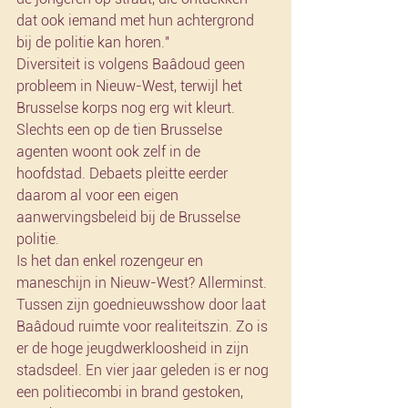
dat ook iemand met hun achtergrond 
bij de politie kan horen."
Diversiteit is volgens Baâdoud geen 
probleem in Nieuw-West, terwijl het 
Brusselse korps nog erg wit kleurt. 
Slechts een op de tien Brusselse 
agenten woont ook zelf in de 
hoofdstad. Debaets pleitte eerder 
daarom al voor een eigen 
aanwervingsbeleid bij de Brusselse 
politie.
Is het dan enkel rozengeur en 
maneschijn in Nieuw-West? Allerminst. 
Tussen zijn goednieuwsshow door laat 
Baâdoud ruimte voor realiteitszin. Zo is 
er de hoge jeugdwerkloosheid in zijn 
stadsdeel. En vier jaar geleden is er nog 
een politiecombi in brand gestoken, 