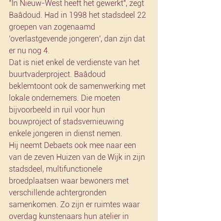
"In Nieuw-West heeft het gewerkt", zegt 
Baâdoud. Had in 1998 het stadsdeel 22 
groepen van zogenaamd 
'overlastgevende jongeren', dan zijn dat 
er nu nog 4.
Dat is niet enkel de verdienste van het 
buurtvaderproject. Baâdoud 
beklemtoont ook de samenwerking met 
lokale ondernemers. Die moeten 
bijvoorbeeld in ruil voor hun 
bouwproject of stadsvernieuwing 
enkele jongeren in dienst nemen.
Hij neemt Debaets ook mee naar een 
van de zeven Huizen van de Wijk in zijn 
stadsdeel, multifunctionele 
broedplaatsen waar bewoners met 
verschillende achtergronden 
samenkomen. Zo zijn er ruimtes waar 
overdag kunstenaars hun atelier in 