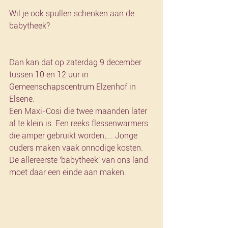
Wil je ook spullen schenken aan de 
babytheek? 
Dan kan dat op zaterdag 9 december 
tussen 10 en 12 uur in 
Gemeenschapscentrum Elzenhof in 
Elsene.
Een Maxi-Cosi die twee maanden later 
al te klein is. Een reeks flessenwarmers 
die amper gebruikt worden,…. Jonge 
ouders maken vaak onnodige kosten. 
De allereerste 'babytheek' van ons land 
moet daar een einde aan maken.