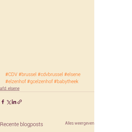
#CDV
#brussel
#cdvbrussel
#elsene
#elzenhof
#gcelzenhof
#babytheek
afd: elsene
Alles weergeven
Recente blogposts