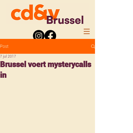
Post
7 jul 2017
Brussel voert mysterycalls
in