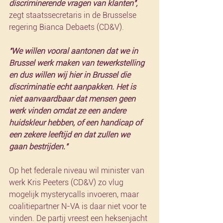
discriminerende vragen van klanten",
zegt staatssecretaris in de Brusselse 
regering Bianca Debaets (CD&V).
"We willen vooral aantonen dat we in 
Brussel werk maken van tewerkstelling 
en dus willen wij hier in Brussel die 
discriminatie echt aanpakken. Het is 
niet aanvaardbaar dat mensen geen 
werk vinden omdat ze een andere 
huidskleur hebben, of een handicap of 
een zekere leeftijd en dat zullen we 
gaan bestrijden."
Op het federale niveau wil minister van 
werk Kris Peeters (CD&V) zo vlug 
mogelijk mysterycalls invoeren, maar 
coalitiepartner N-VA is daar niet voor te 
vinden. De partij vreest een heksenjacht 