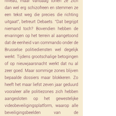
niveau, maar vandaag tonen ze zich 
dan wel erg schizofreen en stemmen ze 
een tekst weg die precies die richting 
uitgaat”, betreurt Debaets. “Dat begrijpt 
niemand toch? Bovendien hebben de 
ervaringen op het terrein al aangetoond 
dat de eenheid van commando onder de 
Brusselse politiediensten wel degelijk 
werkt. Tijdens grootschalige betogingen 
of op nieuwjaarsnacht werkt dat nu al 
zeer goed. Maar sommige zones blijven 
bepaalde dossiers maar blokkeren. Zo 
heeft het maar liefst zeven jaar geduurd 
vooraleer alle politiezones zich hebben 
aangesloten op het gewestelijke 
videobeveiligingsplatform, waarop alle 
beveiligingsbeelden van de 