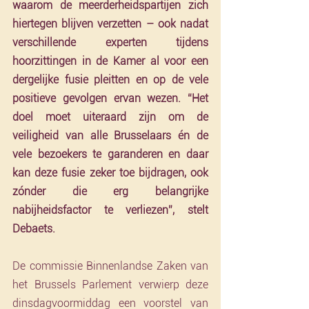
waarom de meerderheidspartijen zich 
hiertegen blijven verzetten – ook nadat 
verschillende experten tijdens 
hoorzittingen in de Kamer al voor een 
dergelijke fusie pleitten en op de vele 
positieve gevolgen ervan wezen. “Het 
doel moet uiteraard zijn om de 
veiligheid van alle Brusselaars én de 
vele bezoekers te garanderen en daar 
kan deze fusie zeker toe bijdragen, ook 
zónder die erg belangrijke 
nabijheidsfactor te verliezen”, stelt 
Debaets.
De commissie Binnenlandse Zaken van 
het Brussels Parlement verwierp deze 
dinsdagvoormiddag een voorstel van 