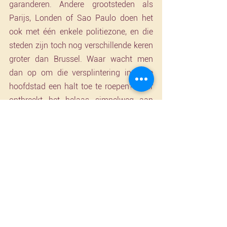
garanderen. Andere grootsteden als 
Parijs, Londen of Sao Paulo doen het 
ook met één enkele politiezone, en die 
steden zijn toch nog verschillende keren 
groter dan Brussel. Waar wacht men 
dan op om die versplintering in onze 
hoofdstad een halt toe te roepen? Daar 
ontbreekt het helaas simpelweg aan 
politieke wil.”