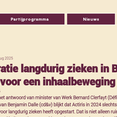
Partijprogramma
Nieuws
aug 2025
atie langdurig zieken in 
 voor een inhaalbeweging
5
het antwoord van minister van Werk Bernard Clerfayt (Défi
an Benjamin Dalle (cd&v) blijkt dat Actiris in 2024 slechts
oor langdurig zieken heeft opgestart. Dat is niet alleen r