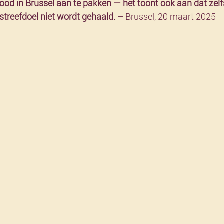
d in Brussel aan te pakken — het toont ook aan dat zelfs
streefdoel niet wordt gehaald. 
– Brussel, 20 maart 2025