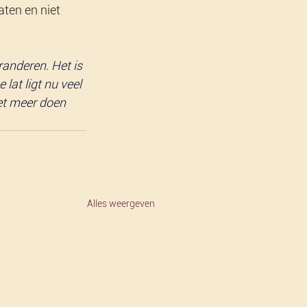
ten en niet 
anderen. Het is 
 lat ligt nu veel 
et meer doen 
Alles weergeven