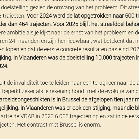
 doelstelling gezien de omvang van het probleem. Dit stre
trajecten. 
Voor 2024 werd de lat opgetrokken naar 600 tr
der dan 464 trajecten.
Voor 2025 blijft het streefdoel beh
e ambitie als je kijkt naar de ernst van het probleem en d
uren 24 maanden en zijn hernieuwbaar, wat betekent dat m
n lopen en dat de eerste concrete resultaten pas eind 202
ijking, in Vlaanderen was de doelstelling 10.000 trajecten i
024.
t de invaliditeit toe te leiden naar een terugkeer naar de a
beperkt zeker als je rekening houdt met de evolutie van d
arbeidsongeschikten is in Brussel de afgelopen tien jaar 
lijking: in Vlaanderen was er ook een stijging, maar die bl
tartte de VDAB in 2023 6.065 trajecten op en zat in de eerst
jecten. Het contrast met Brussel is enorm.