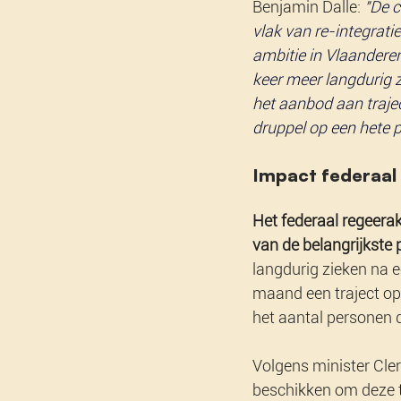
Benjamin Dalle: 
"De c
vlak van re-integratie
ambitie in Vlaanderen
keer meer langdurig 
het aanbod aan trajec
druppel op een hete p
Impact federaal
Het federaal regeerak
van de belangrijkste p
langdurig zieken na e
maand een traject op 
het aantal personen 
Volgens minister Cler
beschikken om deze t