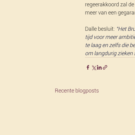
regeerakkoord zal de 
meer van een gegaran
Dalle besluit: 
"Het Br
tijd voor meer ambitie
te laag en zelfs die 
om langdurig zieken s
Recente blogposts