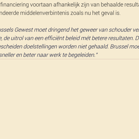
financiering voortaan afhankelijk zijn van behaalde resulta
deerde middelenverbintenis zoals nu het geval is.
ussels Gewest moet dringend het geweer van schouder ver
, de uitrol van een efficiënt beleid mét betere resultaten. De
bescheiden doelstellingen worden niet gehaald. Brussel mo
neller en beter naar werk te begeleiden."