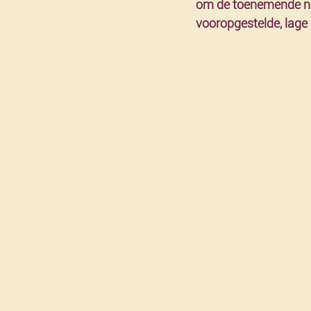
om de toenemende noo
vooropgestelde, lage 