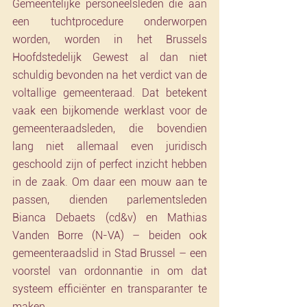
Gemeentelijke personeelsleden die aan 
een tuchtprocedure onderworpen 
worden, worden in het Brussels 
Hoofdstedelijk Gewest al dan niet 
schuldig bevonden na het verdict van de 
voltallige gemeenteraad. Dat betekent 
vaak een bijkomende werklast voor de 
gemeenteraadsleden, die bovendien 
lang niet allemaal even juridisch 
geschoold zijn of perfect inzicht hebben 
in de zaak. Om daar een mouw aan te 
passen, dienden parlementsleden 
Bianca Debaets (cd&v) en Mathias 
Vanden Borre (N-VA) – beiden ook 
gemeenteraadslid in Stad Brussel – een 
voorstel van ordonnantie in om dat 
systeem efficiënter en transparanter te 
maken.