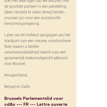
ook met lede ogen dat we aanzien hoe 
de grootste partijen in een patstelling 
lijken verzeild te raken terwijl beiden 
cruciaal zijn voor een succesvolle 
hervormingsregering.
Laten we dit Irisfeest aangrijpen als het 
startpunt van een nieuwe, constructieve 
fase waarin u beiden 
verantwoordelijkheid neemt voor een 
gezamenlijk toekomstgericht akkoord 
voor Brussel.
Hoogachtend,
Benjamin Dalle
Brussels Parlementslid voor 
cd&v --- FR --- Lettre ouverte 