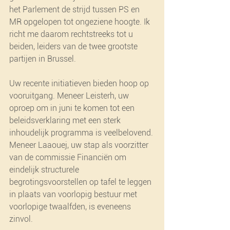
het Parlement de strijd tussen PS en 
MR opgelopen tot ongeziene hoogte. Ik 
richt me daarom rechtstreeks tot u 
beiden, leiders van de twee grootste 
partijen in Brussel.
Uw recente initiatieven bieden hoop op 
vooruitgang. Meneer Leisterh, uw 
oproep om in juni te komen tot een 
beleidsverklaring met een sterk 
inhoudelijk programma is veelbelovend. 
Meneer Laaouej, uw stap als voorzitter 
van de commissie Financiën om 
eindelijk structurele 
begrotingsvoorstellen op tafel te leggen 
in plaats van voorlopig bestuur met 
voorlopige twaalfden, is eveneens 
zinvol.