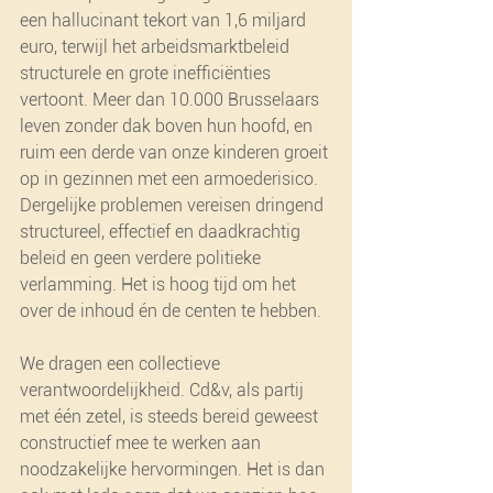
een hallucinant tekort van 1,6 miljard 
euro, terwijl het arbeidsmarktbeleid 
structurele en grote inefficiënties 
vertoont. Meer dan 10.000 Brusselaars 
leven zonder dak boven hun hoofd, en 
ruim een derde van onze kinderen groeit 
op in gezinnen met een armoederisico. 
Dergelijke problemen vereisen dringend 
structureel, effectief en daadkrachtig 
beleid en geen verdere politieke 
verlamming. Het is hoog tijd om het 
over de inhoud én de centen te hebben.
We dragen een collectieve 
verantwoordelijkheid. Cd&v, als partij 
met één zetel, is steeds bereid geweest 
constructief mee te werken aan 
noodzakelijke hervormingen. Het is dan 