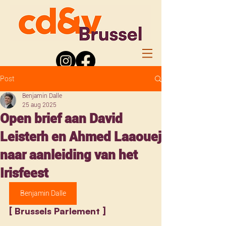
Post
Benjamin Dalle
25 aug 2025
Open brief aan David
Leisterh en Ahmed Laaouej
naar aanleiding van het
Irisfeest
Benjamin Dalle
[ Brussels Parlement ] 