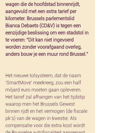
wagen die de hoofdstad binnenrijdt, 
aangevuld met een extra tarief per 
kilometer. Brussels parlementslid 
Bianca Debaets (CD&V) is tegen een 
eenzijdige beslissing om een stadstol in 
te voeren: “Dit kan niet ingevoerd 
worden zonder voorafgaand overleg, 
anders bouw je een muur rond Brussel.”
Het nieuwe tolsysteem, dat de naam 
‘SmartMove’ meekreeg, zou een half 
miljard euro moeten gaan opleveren. 
Het tarief zal afhangen van het tijdstip 
waarop men het Brussels Gewest 
binnen rijdt en het vermogen (de fiscale 
pk’s) van de wagen in kwestie. Als 
compensatie voor die extra kost wordt 
de Brusselse autofiscaliteit aangepast, 