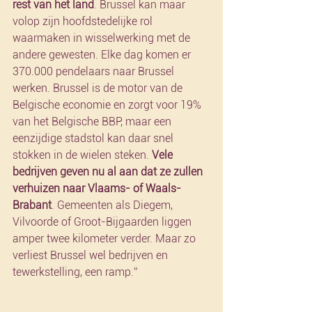
rest van het land
. Brussel kan maar 
volop zijn hoofdstedelijke rol 
waarmaken in wisselwerking met de 
andere gewesten. Elke dag komen er 
370.000 pendelaars naar Brussel 
werken. Brussel is de motor van de 
Belgische economie en zorgt voor 19% 
van het Belgische BBP, maar een 
eenzijdige stadstol kan daar snel 
stokken in de wielen steken. 
Vele 
bedrijven geven nu al aan dat ze zullen 
verhuizen naar Vlaams- of Waals-
Brabant
. Gemeenten als Diegem, 
Vilvoorde of Groot-Bijgaarden liggen 
amper twee kilometer verder. Maar zo 
verliest Brussel wel bedrijven en 
tewerkstelling, een ramp.”