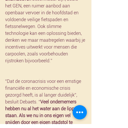
het GEN, een ruimer aanbod aan 
openbaar vervoer in de hoofdstad en 
voldoende veilige fietspaden en 
fietssnelwegen. Ook slimme 
technologie kan een oplossing bieden, 
denken we maar maatregelen waarbij je 
incentives uitwerkt voor mensen die 
carpoolen, zoals voorbehouden 
rijstroken bijvoorbeeld.”
“Dat de coronacrisis voor een ernstige 
financiële en economische crisis 
gezorgd heeft, is al langer duidelijk”, 
besluit Debaets. “
Veel ondernemers 
hebben nu al het water aan de lippen 
staan. Als we nu in ons eigen vel 
snijden door een eigen stadstol te 