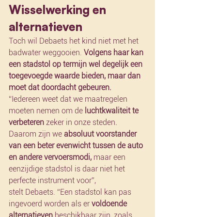
Wisselwerking en 
alternatieven
Toch wil Debaets het kind niet met het 
badwater weggooien. 
Volgens haar kan 
een stadstol op termijn wel degelijk een 
toegevoegde waarde bieden, maar dan 
moet dat doordacht gebeuren.
“Iedereen weet dat we maatregelen 
moeten nemen om de 
luchtkwaliteit te 
verbeteren
 zeker in onze steden
.
Daarom zijn we 
absoluut voorstander 
van een beter evenwicht tussen de auto 
en andere vervoersmodi,
 maar een 
eenzijdige stadstol is daar niet het 
perfecte instrument voor”, 
stelt Debaets. “Een stadstol kan pas 
ingevoerd worden als er 
voldoende 
alternatieven
 beschikbaar zijn, zoals 