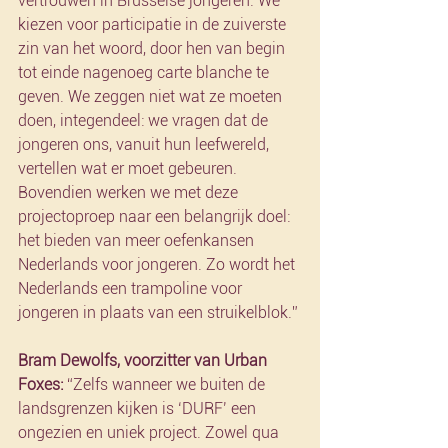
vertrouwen in Brusselse jongeren. We 
kiezen voor participatie in de zuiverste 
zin van het woord, door hen van begin 
tot einde nagenoeg carte blanche te 
geven. We zeggen niet wat ze moeten 
doen, integendeel: we vragen dat de 
jongeren ons, vanuit hun leefwereld, 
vertellen wat er moet gebeuren. 
Bovendien werken we met deze 
projectoproep naar een belangrijk doel: 
het bieden van meer oefenkansen 
Nederlands voor jongeren. Zo wordt het 
Nederlands een trampoline voor 
jongeren in plaats van een struikelblok.”
Bram Dewolfs, voorzitter van Urban 
Foxes: 
“Zelfs wanneer we buiten de 
landsgrenzen kijken is ‘DURF’ een 
ongezien en uniek project. Zowel qua 