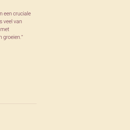
n een cruciale 
s veel van 
 met 
 groeien.”