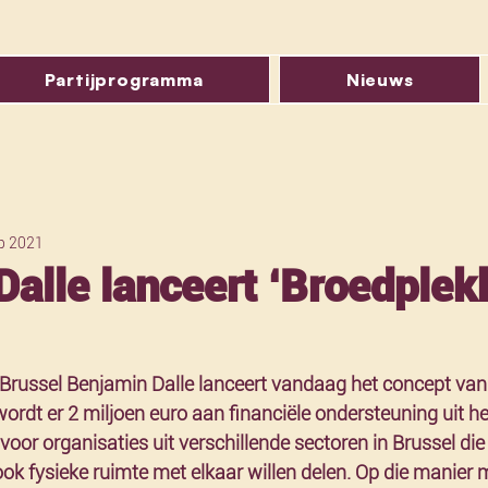
Partijprogramma
Nieuws
p 2021
Dalle lanceert ‘Broedplek
Brussel Benjamin Dalle lanceert vandaag het concept van 
wordt er 2 miljoen euro aan financiële ondersteuning uit h
voor organisaties uit verschillende sectoren in Brussel di
ok fysieke ruimte met elkaar willen delen. Op die manier 