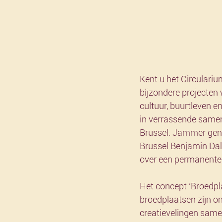
Kent u het Circulariu
bijzondere projecten 
cultuur, buurtleven e
in verrassende samen
Brussel. Jammer genoe
Brussel Benjamin Dall
over een permanente 
Het concept ‘Broedpl
broedplaatsen zijn on
creatievelingen same