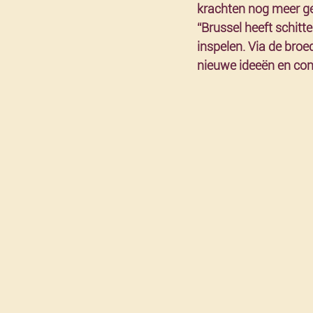
krachten nog meer ge
“Brussel heeft schitt
inspelen. Via de bro
nieuwe ideeën en con