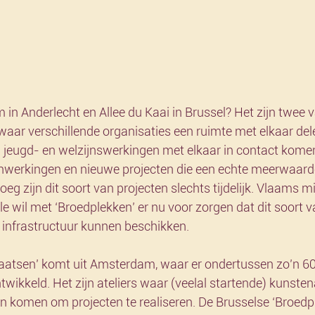
m in Anderlecht en Allee du Kaai in Brussel? Het zijn twee v
waar verschillende organisaties een ruimte met elkaar del
n jeugd- en welzijnswerkingen met elkaar in contact komen.
werkingen en nieuwe projecten die een echte meerwaarde
g zijn dit soort van projecten slechts tijdelijk. Vlaams mi
e wil met ‘Broedplekken’ er nu voor zorgen dat dit soort v
infrastructuur kunnen beschikken. 
aatsen’ komt uit Amsterdam, waar er ondertussen zo’n 60
twikkeld. Het zijn ateliers waar (veelal startende) kunsten
n komen om projecten te realiseren. De Brusselse ‘Broedp