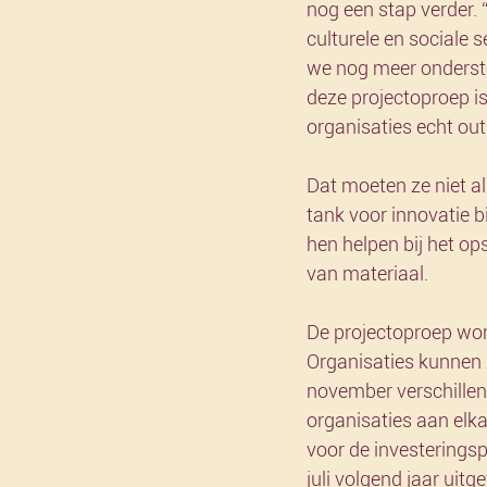
nog een stap verder. 
culturele en sociale s
we nog meer onderste
deze projectoproep is
organisaties echt ou
Dat moeten ze niet al
tank voor innovatie b
hen helpen bij het op
van materiaal. 
De projectoproep wor
Organisaties kunnen z
november verschille
organisaties aan elka
voor de investerings
juli volgend jaar uit