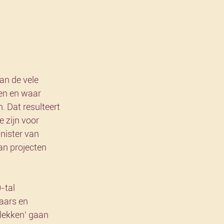
an de vele 
en en waar 
 Dat resulteert 
 zijn voor 
nister van 
an projecten 
-tal 
aars en 
lekken’ gaan 