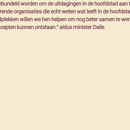
bundeld worden om de uitdagingen in de hoofdstad aan t
erende organisaties die echt weten wat leeft in de hoofdsta
edplekken willen we hen helpen om nog beter samen te wer
cepten kunnen ontstaan.” aldus minister Dalle.