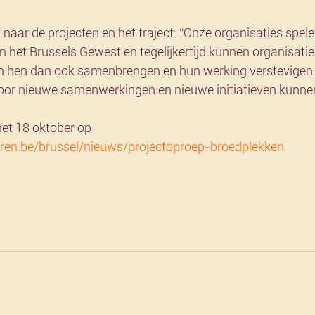
it naar de projecten en het traject: “Onze organisaties spele
n het Brussels Gewest en tegelijkertijd kunnen organisatie
len hen dan ook samenbrengen en hun werking verstevigen
oor nieuwe samenwerkingen en nieuwe initiatieven kunnen
et 18 oktober op 
ren.be/brussel/nieuws/projectoproep-broedplekken