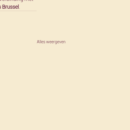
s Brussel
.
Alles weergeven