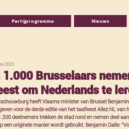
Partijprogramma
Nieuws
ov 2022
 1.000 Brusselaars neme
eest om Nederlands te le
sschouwburg heeft Vlaams minister van Brussel Benjamin 
even voor de derde editie van het taalfeest Allez:NL van h
1.200 deelnemers trekken de stad rond en nemen deel aan 7
 een originele manier wordt gebruikt. Benjamin Dalle: "Voor