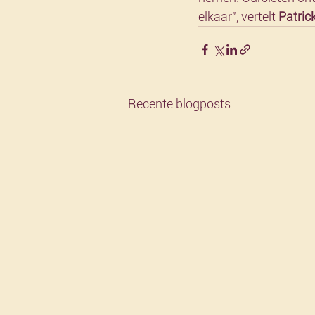
elkaar", vertelt 
Patric
Recente blogposts