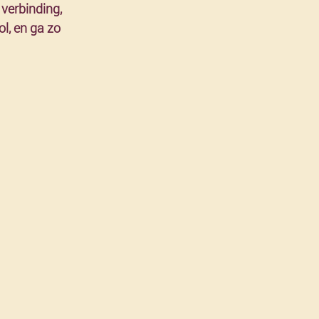
verbinding, 
l, en ga zo 