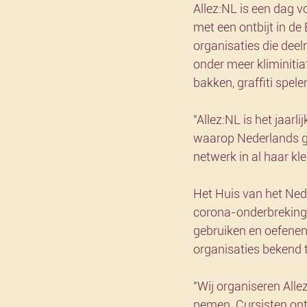
Allez:NL is een dag v
met een ontbijt in de
organisaties die dee
onder meer kliminiti
bakken, graffiti spel
"Allez:NL is het jaarl
waarop Nederlands ge
netwerk in al haar kl
Het Huis van het Ned
corona-onderbreking i
gebruiken en oefenen
organisaties bekend 
"Wij organiseren All
nemen. Cursisten ont