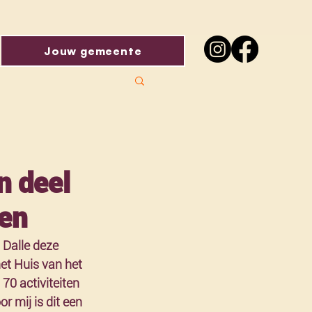
Jouw gemeente
n deel
ren
Dalle deze 
et Huis van het 
0 activiteiten 
 mij is dit een 