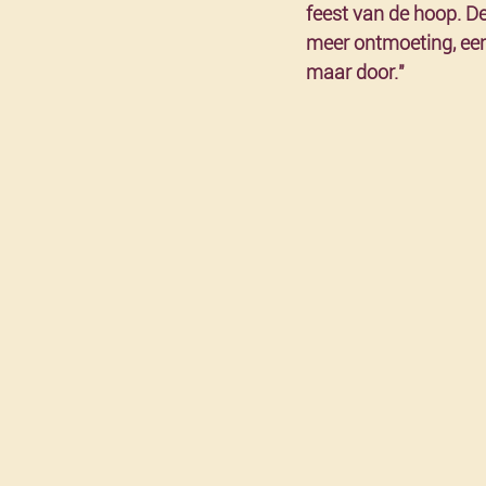
feest van de hoop. D
meer ontmoeting, een 
maar door."