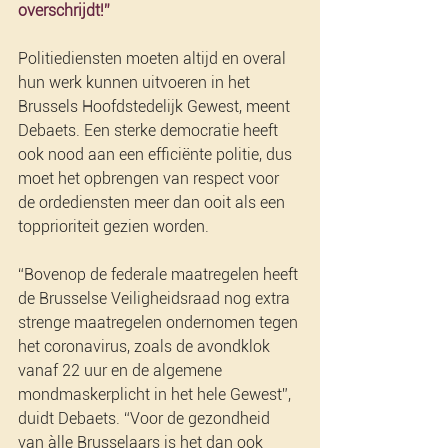
overschrijdt!” 
Politiediensten moeten altijd en overal 
hun werk kunnen uitvoeren in het 
Brussels Hoofdstedelijk Gewest, meent 
Debaets. Een sterke democratie heeft 
ook nood aan een efficiënte politie, dus 
moet het opbrengen van respect voor 
de ordediensten meer dan ooit als een 
topprioriteit gezien worden.
“Bovenop de federale maatregelen heeft 
de Brusselse Veiligheidsraad nog extra 
strenge maatregelen ondernomen tegen 
het coronavirus, zoals de avondklok 
vanaf 22 uur en de algemene 
mondmaskerplicht in het hele Gewest”, 
duidt Debaets. “Voor de gezondheid 
van àlle Brusselaars is het dan ook 