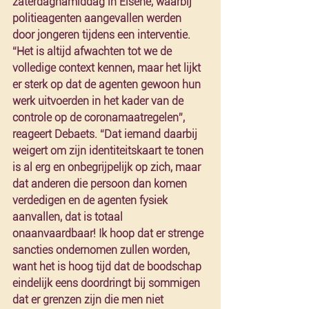
zaterdagnamiddag in Elsene, waarbij 
politieagenten aangevallen werden 
door jongeren tijdens een interventie. 
“Het is altijd afwachten tot we de 
volledige context kennen, maar het lijkt 
er sterk op dat de agenten gewoon hun 
werk uitvoerden in het kader van de 
controle op de coronamaatregelen”, 
reageert Debaets. “Dat iemand daarbij 
weigert om zijn identiteitskaart te tonen 
is al erg en onbegrijpelijk op zich, maar 
dat anderen die persoon dan komen 
verdedigen en de agenten fysiek 
aanvallen, dat is totaal 
onaanvaardbaar! Ik hoop dat er strenge 
sancties ondernomen zullen worden, 
want het is hoog tijd dat de boodschap 
eindelijk eens doordringt bij sommigen 
dat er grenzen zijn die men niet 