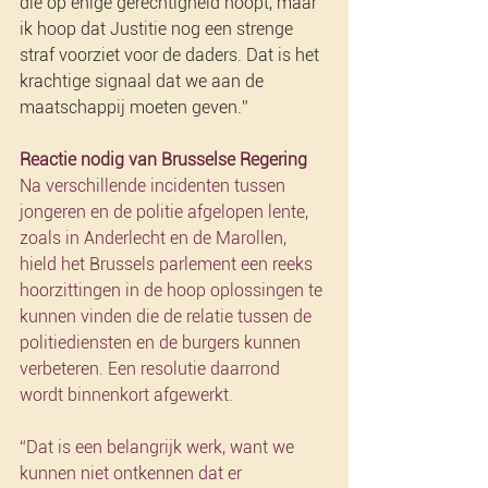
die op enige gerechtigheid hoopt, maar 
ik hoop dat Justitie nog een strenge 
straf voorziet voor de daders. Dat is het 
krachtige signaal dat we aan de 
maatschappij moeten geven.”
Reactie nodig van Brusselse Regering
Na verschillende incidenten tussen 
jongeren en de politie afgelopen lente, 
zoals in Anderlecht en de Marollen, 
hield het Brussels parlement een reeks 
hoorzittingen in de hoop oplossingen te 
kunnen vinden die de relatie tussen de 
politiediensten en de burgers kunnen 
verbeteren. Een resolutie daarrond 
wordt binnenkort afgewerkt.
“Dat is een belangrijk werk, want we 
kunnen niet ontkennen dat er 