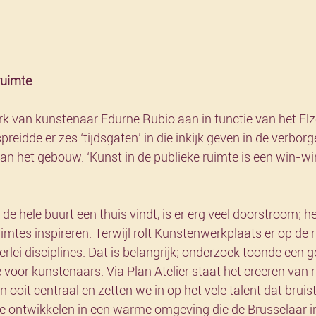
ruimte
k van kunstenaar Edurne Rubio aan in functie van het El
reidde er zes ‘tijdsgaten’ in die inkijk geven in de verbor
an het gebouw. ‘Kunst in de publieke ruimte is een win-wi
de hele buurt een thuis vindt, is er erg veel doorstroom; he
imtes inspireren. Terwijl rolt Kunstenwerkplaats er op de r
erlei disciplines. Dat is belangrijk; onderzoek toonde een 
voor kunstenaars. Via Plan Atelier staat het creëren van 
ooit centraal en zetten we in op het vele talent dat bruist
ne ontwikkelen in een warme omgeving die de Brusselaar in