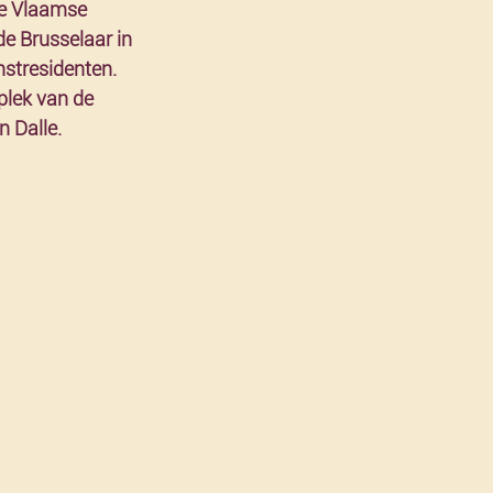
de Vlaamse 
 Brusselaar in 
nstresidenten. 
plek van de 
 Dalle.