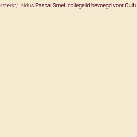
rsterkt,’  aldus 
Pascal Smet, collegelid bevoegd voor Cultu