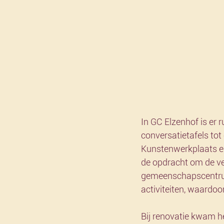
In GC Elzenhof is er 
conversatietafels tot
Kunstenwerkplaats en
de opdracht om de ve
gemeenschapscentrum 
activiteiten, waardoo
Bij renovatie kwam he