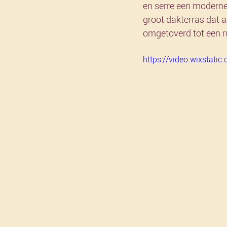
en serre een moderne 
groot dakterras dat a
omgetoverd tot een 
https://video.wixstat