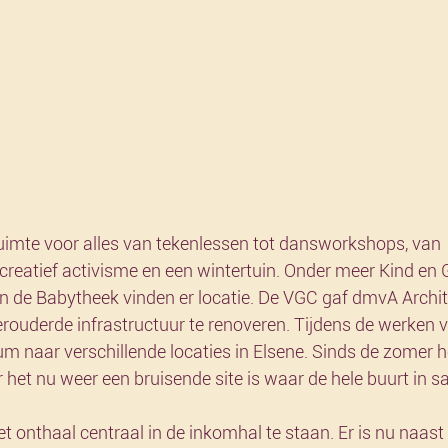
ruimte voor alles van tekenlessen tot dansworkshops, van 
 creatief activisme en een wintertuin. Onder meer Kind en G
 de Babytheek vinden er locatie. De VGC gaf dmvA Archit
rouderde infrastructuur te renoveren. Tijdens de werken v
naar verschillende locaties in Elsene. Sinds de zomer h
r het nu weer een bruisende site is waar de hele buurt in
t onthaal centraal in de inkomhal te staan. Er is nu naast 