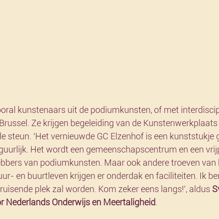
ral kunstenaars uit de podiumkunsten, of met interdiscipl
r Brussel. Ze krijgen begeleiding van de Kunstenwerkplaats
le steun. ‘Het vernieuwde GC Elzenhof is een kunststukje
figuurlijk. Het wordt een gemeenschapscentrum en een vrij
ebbers van podiumkunsten. Maar ook andere troeven van 
- en buurtleven krijgen er onderdak en faciliteiten. Ik be
ruisende plek zal worden. Kom zeker eens langs!’, aldus 
S
or Nederlands Onderwijs en Meertaligheid
. 