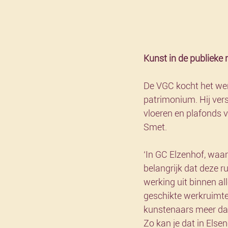
Kunst in de publieke 
De VGC kocht het wer
patrimonium. Hij versp
vloeren en plafonds v
Smet.
‘In GC Elzenhof, waar 
belangrijk dat deze ru
werking uit binnen all
geschikte werkruimte 
kunstenaars meer dan 
Zo kan je dat in Else