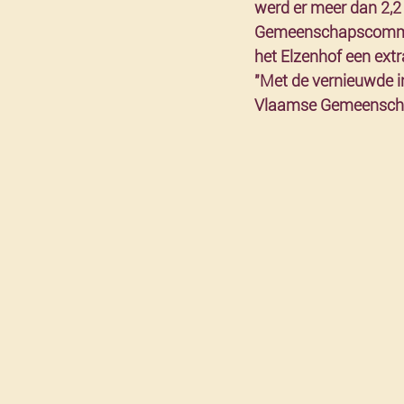
werd er meer dan 2,2
Gemeenschapscommiss
het Elzenhof een extr
"Met de vernieuwde in
Vlaamse Gemeenschap 