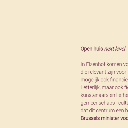
Open huis 
next level
In Elzenhof komen voo
die relevant zijn voo
mogelijk ook financië
Letterlijk, maar ook 
kunstenaars en liefh
gemeenschaps- cultuur
dat dit centrum een b
Brussels minister vo