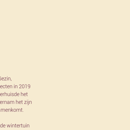
ezin, 
ecten in 2019 
erhuisde het 
ernam het zijn 
 samenkomt.
de wintertuin 