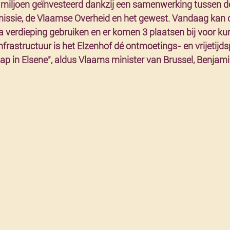
 miljoen geïnvesteerd dankzij een samenwerking tussen 
ie, de Vlaamse Overheid en het gewest. Vandaag kan de
a verdieping gebruiken en er komen 3 plaatsen bij voor ku
frastructuur is het Elzenhof dé ontmoetings- en vrijetijds
in Elsene", aldus Vlaams minister van Brussel, Benjamin