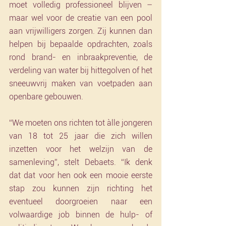
moet volledig professioneel blijven – 
maar wel voor de creatie van een pool 
aan vrijwilligers zorgen. Zij kunnen dan 
helpen bij bepaalde opdrachten, zoals 
rond brand- en inbraakpreventie, de 
verdeling van water bij hittegolven of het 
sneeuwvrij maken van voetpaden aan 
openbare gebouwen.
“We moeten ons richten tot àlle jongeren 
van 18 tot 25 jaar die zich willen 
inzetten voor het welzijn van de 
samenleving”, stelt Debaets. “Ik denk 
dat dat voor hen ook een mooie eerste 
stap zou kunnen zijn richting het 
eventueel doorgroeien naar een 
volwaardige job binnen de hulp- of 