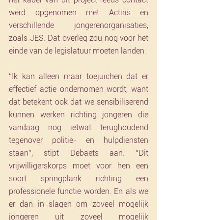
werd opgenomen met Actiris en 
verschillende jongerenorganisaties, 
zoals JES. Dat overleg zou nog voor het 
einde van de legislatuur moeten landen.
“Ik kan alleen maar toejuichen dat er 
effectief actie ondernomen wordt, want 
dat betekent ook dat we sensibiliserend 
kunnen werken richting jongeren die 
vandaag nog ietwat terughoudend 
tegenover politie- en hulpdiensten 
staan”, stipt Debaets aan. “Dit 
vrijwilligerskorps moet voor hen een 
soort springplank richting een 
professionele functie worden. En als we 
er dan in slagen om zoveel mogelijk 
jongeren uit zoveel mogelijk 