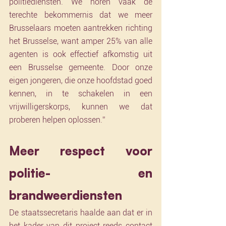
politiediensten. We horen vaak de 
terechte bekommernis dat we meer 
Brusselaars moeten aantrekken richting 
het Brusselse, want amper 25% van alle 
agenten is ook effectief afkomstig uit 
een Brusselse gemeente. Door onze 
eigen jongeren, die onze hoofdstad goed 
kennen, in te schakelen in een 
vrijwilligerskorps, kunnen we dat 
proberen helpen oplossen.”
Meer respect voor 
politie- en 
brandweerdiensten
De staatssecretaris haalde aan dat er in 
het kader van dit project reeds contact 