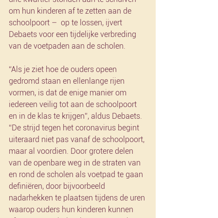
om hun kinderen af te zetten aan de 
schoolpoort –  op te lossen, ijvert 
Debaets voor een tijdelijke verbreding 
van de voetpaden aan de scholen.
“Als je ziet hoe de ouders opeen 
gedromd staan en ellenlange rijen 
vormen, is dat de enige manier om 
iedereen veilig tot aan de schoolpoort 
en in de klas te krijgen”, aldus Debaets. 
“De strijd tegen het coronavirus begint 
uiteraard niet pas vanaf de schoolpoort, 
maar al voordien. Door grotere delen 
van de openbare weg in de straten van 
en rond de scholen als voetpad te gaan 
definiëren, door bijvoorbeeld 
nadarhekken te plaatsen tijdens de uren 
waarop ouders hun kinderen kunnen 