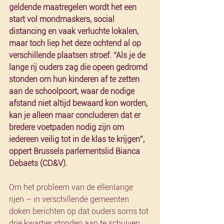
geldende maatregelen wordt het een 
start vol mondmaskers, social 
distancing en vaak verluchte lokalen, 
maar toch liep het deze ochtend al op 
verschillende plaatsen stroef. “Als je de 
lange rij ouders zag die opeen gedromd 
stonden om hun kinderen af te zetten 
aan de schoolpoort, waar de nodige 
afstand niet altijd bewaard kon worden, 
kan je alleen maar concluderen dat er 
bredere voetpaden nodig zijn om 
iedereen veilig tot in de klas te krijgen”, 
oppert Brussels parlementslid Bianca 
Debaets (CD&V).
Om het probleem van de ellenlange 
rijen – in verschillende gemeenten 
doken berichten op dat ouders soms tot 
drie kwartier stonden aan te schuiven 