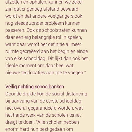
afzetten en ophalen, kunnen we zeker 
zijn dat er genoeg afstand bewaard 
wordt en dat andere voetgangers ook 
nog steeds zonder probleem kunnen 
passeren. Ook de schoolstraten kunnen 
daar een erg belangrijke rol in spelen, 
want daar wordt per definitie al meer 
ruimte gecreëerd aan het begin en einde 
van elke schooldag. Dit lijkt dan ook het 
ideale moment om daar heel wat 
nieuwe testlocaties aan toe te voegen.”
Veilig richting schoolbanken
Door de drukte kon de social distancing 
bij aanvang van de eerste schooldag 
niet overal gegarandeerd worden, wat 
het harde werk van de scholen teniet 
dreigt te doen. “Alle scholen hebben 
enorm hard hun best gedaan om 