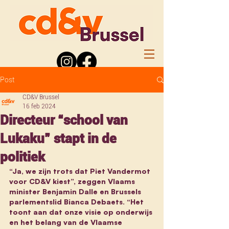
Post
CD&V Brussel
16 feb 2024
Directeur “school van
Lukaku” stapt in de
politiek
“Ja, we zijn trots dat Piet Vandermot 
voor CD&V kiest”, zeggen Vlaams 
minister Benjamin Dalle en Brussels 
parlementslid Bianca Debaets. “Het 
toont aan dat onze visie op onderwijs 
en het belang van de Vlaamse 