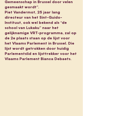
Gemeenschap in Brussel door velen 
gesmaakt wordt”.
Piet Vandermot, 25 jaar lang 
directeur van het Sint-Guido-
Instituut, ook wel bekend als “de 
school van Lukaku” naar het 
gelijknamige VRT-programma, zal op 
de 2e plaats staan op de lijst voor 
het Vlaams Parlement in Brussel. Die 
lijst wordt getrokken door huidig 
Parlementslid en lijsttrekker voor het 
Vlaams Parlement Bianca Debaets. 