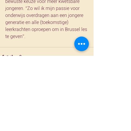
bewuste keuze voor meer kwetsbare 
jongeren. “Zo wil ik mijn passie voor 
onderwijs overdragen aan een jongere 
generatie en alle (toekomstige) 
leerkrachten oproepen om in Brussel les 
te geven”.  
Alles weergeven
Recente blogposts