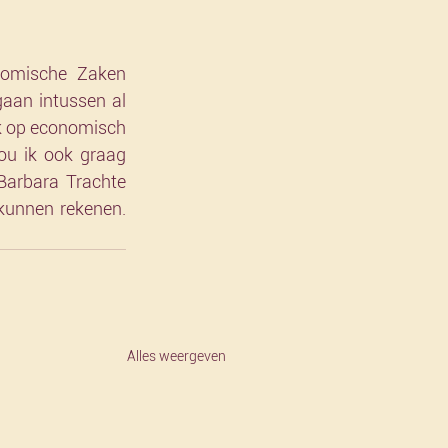
omische Zaken 
aan intussen al 
ok op economisch 
u ik ook graag 
Barbara Trachte 
kunnen rekenen. 
Alles weergeven