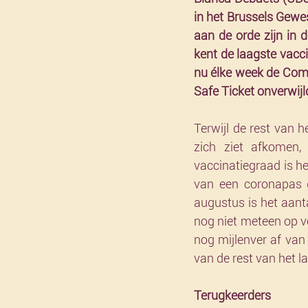
in het Brussels Gewes
aan de orde zijn in d
kent de laagste vacc
nu élke week de Com
Safe Ticket onverwijl
Terwijl de rest van 
zich ziet afkomen,
vaccinatiegraad is het
van een coronapas g
augustus is het aan
nog niet meteen op v
nog mijlenver af van
van de rest van het l
Terugkeerders