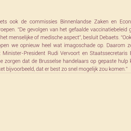
aets ook de commissies Binnenlandse Zaken en Econ
 roepen. “De gevolgen van het gefaalde vaccinatiebeleid g
 het menselijke of medische aspect”, besluit Debaets. “O
 lopen we opnieuw heel wat imagoschade op. Daarom zo
 Minister-President Rudi Vervoort en Staatssecretaris 
te zorgen dat de Brusselse handelaars op gepaste hulp 
t bijvoorbeeld, dat er best zo snel mogelijk zou komen.”