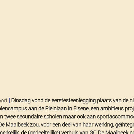
ort 
] 
Dinsdag vond de eerstesteenlegging plaats van de n
lencampus aan de Pleinlaan in Elsene, een ambitieus proje
aan twee secundaire scholen maar ook aan sportaccommod
De Maalbeek zou, voor een deel van haar werking, geïnteg
erkelijk, de (gedeeltelijke) verhuis van GC De Maalbeek n