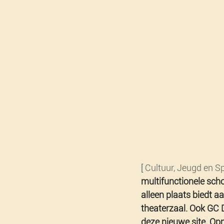
[ 
Cultuur, Jeugd en Sp
multifunctionele scho
alleen plaats biedt 
theaterzaal. Ook GC 
deze nieuwe site. Opm