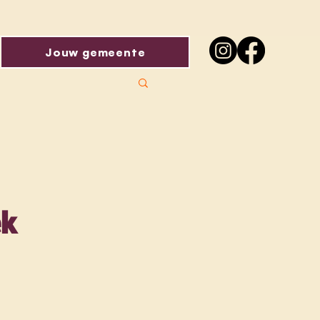
Jouw gemeente
ek