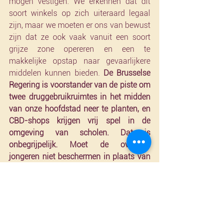
mogen vestigen. We erkennen dat dit 
soort winkels op zich uiteraard legaal 
zijn, maar we moeten er ons van bewust 
zijn dat ze ook vaak vanuit een soort 
grijze zone opereren en een te 
makkelijke opstap naar gevaarlijkere 
middelen kunnen bieden. 
De Brusselse 
Regering is voorstander van de piste om 
twee druggebruikruimtes in het midden 
van onze hoofdstad neer te planten, en 
CBD-shops krijgen vrij spel in de 
omgeving van scholen. Dat is 
onbegrijpelijk. Moet de overheid 
jongeren niet beschermen in plaats van 
hen de spuit aan te reiken?
”