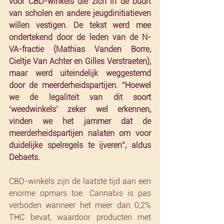
voor CBD-winkels die zich in de buurt 
van scholen en andere jeugdinitiatieven 
willen vestigen. De tekst werd mee 
ondertekend door de leden van de N-
VA-fractie (Mathias Vanden Borre, 
Cieltje Van Achter en Gilles Verstraeten), 
maar werd uiteindelijk weggestemd 
door de meerderheidspartijen. “Hoewel 
we de legaliteit van dit soort 
‘weedwinkels’ zeker wel erkennen, 
vinden we het jammer dat de 
meerderheidspartijen nalaten om voor 
duidelijke spelregels te ijveren”, aldus 
Debaets.
CBD-winkels zijn de laatste tijd aan een 
enorme opmars toe. Cannabis is pas 
verboden wanneer het meer dan 0,2% 
THC bevat, waardoor producten met 