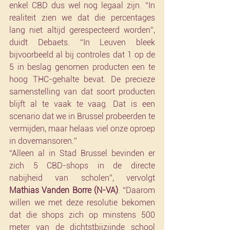
enkel CBD dus wel nog legaal zijn. “In 
realiteit zien we dat die percentages 
lang niet altijd gerespecteerd worden”, 
duidt Debaets. “In Leuven bleek 
bijvoorbeeld al bij controles dat 1 op de 
5 in beslag genomen producten een te 
hoog THC-gehalte bevat. De precieze 
samenstelling van dat soort producten 
blijft al te vaak te vaag. Dat is een 
scenario dat we in Brussel probeerden te 
vermijden, maar helaas viel onze oproep 
in dovemansoren.”
“Alleen al in Stad Brussel bevinden er 
zich 5 CBD-shops in de directe 
nabijheid van scholen”, vervolgt 
Mathias Vanden Borre (N-VA)
. “Daarom 
willen we met deze resolutie bekomen 
dat die shops zich op minstens 500 
meter van de dichtstbijzijnde school 