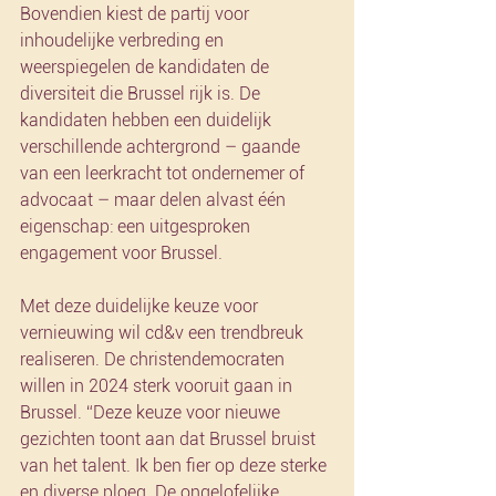
Bovendien kiest de partij voor 
inhoudelijke verbreding en 
weerspiegelen de kandidaten de 
diversiteit die Brussel rijk is. De 
kandidaten hebben een duidelijk 
verschillende achtergrond – gaande 
van een leerkracht tot ondernemer of 
advocaat – maar delen alvast één 
eigenschap: een uitgesproken 
engagement voor Brussel.
Met deze duidelijke keuze voor 
vernieuwing wil cd&v een trendbreuk 
realiseren. De christendemocraten 
willen in 2024 sterk vooruit gaan in 
Brussel. “Deze keuze voor nieuwe 
gezichten toont aan dat Brussel bruist 
van het talent. Ik ben fier op deze sterke 
en diverse ploeg. De ongelofelijke 