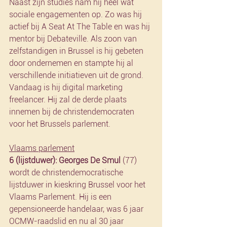
Naast zijn studies nam hij heel wat 
sociale engagementen op. Zo was hij 
actief bij A Seat At The Table en was hij 
mentor bij Debateville. Als zoon van 
zelfstandigen in Brussel is hij gebeten 
door ondernemen en stampte hij al 
verschillende initiatieven uit de grond. 
Vandaag is hij digital marketing 
freelancer. Hij zal de derde plaats 
innemen bij de christendemocraten 
voor het Brussels parlement.
Vlaams parlement
6 (lijstduwer): Georges De Smul
 (77) 
wordt de christendemocratische 
lijstduwer in kieskring Brussel voor het 
Vlaams Parlement. Hij is een 
gepensioneerde handelaar, was 6 jaar 
OCMW-raadslid en nu al 30 jaar 