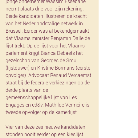
jonge ondernemer Wassim Essebane 
neemt plaats drie voor zijn rekening. 
Beide kandidaten illustreren de kracht 
van het Nederlandstalige netwerk in 
Brussel. Eerder was al bekendgemaakt 
dat Vlaams minister Benjamin Dalle de 
lijst trekt. Op de lijst voor het Vlaams 
parlement krijgt Bianca Debaets het 
gezelschap van Georges de Smul 
(lijstduwer) en Kristine Bormans (eerste 
opvolger). Advocaat Renaud Vercaemst 
staat bij de federale verkiezingen op de 
derde plaats van de 
gemeenschappelijke lijst van Les 
Engagés en cd&v. Mathilde Vermeire is 
tweede opvolger op de kamerlijst.
Vier van deze zes nieuwe kandidaten 
stonden nooit eerder op een kieslijst. 