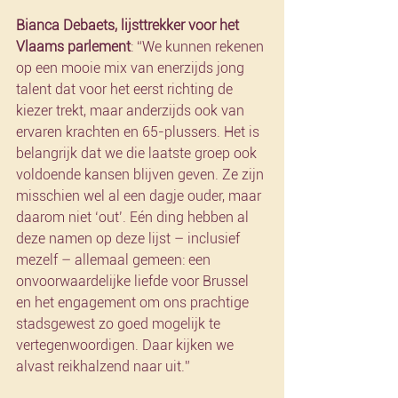
Bianca Debaets, lijsttrekker voor het 
Vlaams parlement
: “We kunnen rekenen 
op een mooie mix van enerzijds jong 
talent dat voor het eerst richting de 
kiezer trekt, maar anderzijds ook van 
ervaren krachten en 65-plussers. Het is 
belangrijk dat we die laatste groep ook 
voldoende kansen blijven geven. Ze zijn 
misschien wel al een dagje ouder, maar 
daarom niet ‘out’. Eén ding hebben al 
deze namen op deze lijst – inclusief 
mezelf – allemaal gemeen: een 
onvoorwaardelijke liefde voor Brussel 
en het engagement om ons prachtige 
stadsgewest zo goed mogelijk te 
vertegenwoordigen. Daar kijken we 
alvast reikhalzend naar uit.”