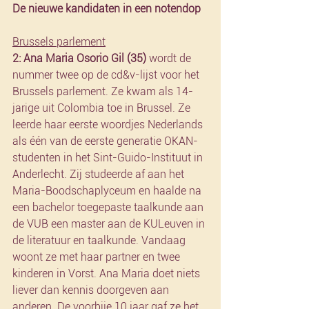
De nieuwe kandidaten in een notendop
Brussels parlement
2: Ana Maria Osorio Gil (35) 
wordt de 
nummer twee op de cd&v-lijst voor het 
Brussels parlement. Ze kwam als 14-
jarige uit Colombia toe in Brussel. Ze 
leerde haar eerste woordjes Nederlands 
als één van de eerste generatie OKAN-
studenten in het Sint-Guido-Instituut in 
Anderlecht. Zij studeerde af aan het 
Maria-Boodschaplyceum en haalde na 
een bachelor toegepaste taalkunde aan 
de VUB een master aan de KULeuven in 
de literatuur en taalkunde. Vandaag 
woont ze met haar partner en twee 
kinderen in Vorst. Ana Maria doet niets 
liever dan kennis doorgeven aan 
anderen. De voorbije 10 jaar gaf ze het 