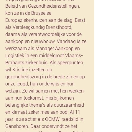
Beleid van Gezondheidsinstellingen, 
kon ze in de Brusselse 
Europaziekenhuizen aan de slag. Eerst 
als Verpleegkundig Diensthoofd, 
daarna als verantwoordelijke voor de 
aankoop en nieuwbouw. Vandaag is ze 
werkzaam als Manager Aankoop en 
Logistiek in een middelgroot Vlaams-
Brabants ziekenhuis. Als speerpunten 
wil Kristine inzetten op 
gezondheidszorg in de brede zin en op 
onze jeugd, hun onderwijs en hun 
welzijn. Ze wil samen met hen werken 
aan hun toekomst. Hierbij komen 
belangrijke thema's als duurzaamheid 
en klimaat zeker mee aan bod. Al 11 
jaar is ze actief als OCMW-raadslid in 
Ganshoren. Daar ondervindt ze het 