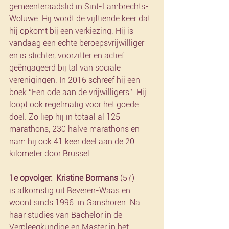
gemeenteraadslid in Sint-Lambrechts-
Woluwe. Hij wordt de vijftiende keer dat 
hij opkomt bij een verkiezing. Hij is 
vandaag een echte beroepsvrijwilliger 
en is stichter, voorzitter en actief 
geëngageerd bij tal van sociale 
verenigingen. In 2016 schreef hij een 
boek “Een ode aan de vrijwilligers”. Hij 
loopt ook regelmatig voor het goede 
doel. Zo liep hij in totaal al 125 
marathons, 230 halve marathons en 
nam hij ook 41 keer deel aan de 20 
kilometer door Brussel.
1e opvolger:  Kristine Bormans 
(57) 
is afkomstig uit Beveren-Waas en 
woont sinds 1996  in Ganshoren. Na 
haar studies van Bachelor in de 
Verpleegkundige en Master in het  