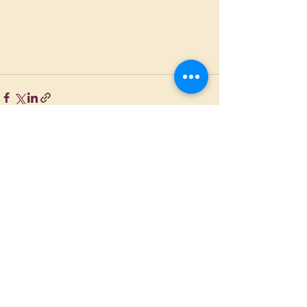
Alles weergeven
Recente blogposts