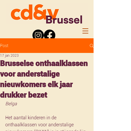
Post
17 jan 2023
Brusselse onthaalklassen
voor anderstalige
nieuwkomers elk jaar
drukker bezet
Belga
Het aantal kinderen in de 
onthaalklassen voor anderstalige 