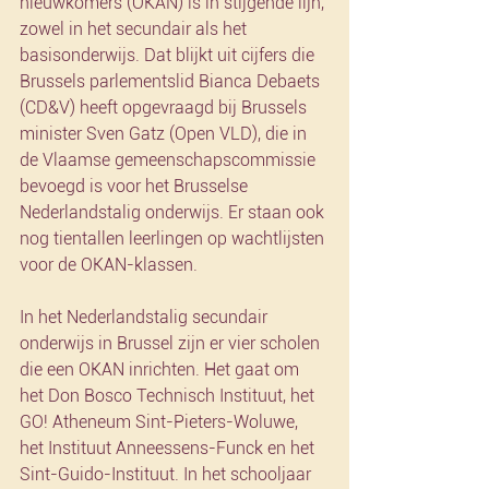
nieuwkomers (OKAN) is in stijgende lijn, 
zowel in het secundair als het 
basisonderwijs. Dat blijkt uit cijfers die 
Brussels parlementslid Bianca Debaets 
(CD&V) heeft opgevraagd bij Brussels 
minister Sven Gatz (Open VLD), die in 
de Vlaamse gemeenschapscommissie 
bevoegd is voor het Brusselse 
Nederlandstalig onderwijs. Er staan ook 
nog tientallen leerlingen op wachtlijsten 
voor de OKAN-klassen.
In het Nederlandstalig secundair 
onderwijs in Brussel zijn er vier scholen 
die een OKAN inrichten. Het gaat om 
het Don Bosco Technisch Instituut, het 
GO! Atheneum Sint-Pieters-Woluwe, 
het Instituut Anneessens-Funck en het 
Sint-Guido-Instituut. In het schooljaar 