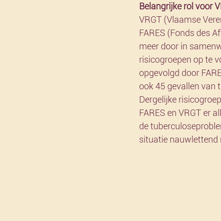
Belangrijke rol voor
VRGT (Vlaamse Vereni
FARES (Fonds des Affe
meer door in samenwe
risicogroepen op te 
opgevolgd door FARES
ook 45 gevallen van t
Dergelijke risicogroe
FARES en VRGT er all
de tuberculoseproblem
situatie nauwlettend