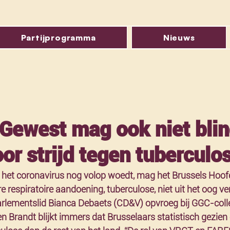
Partijprogramma
Nieuws
 Gewest mag ook niet bli
oor strijd tegen tuberculo
en het coronavirus nog volop woedt, mag het Brussels Hoofd
 respiratoire aandoening, tuberculose, niet uit het oog verl
parlementslid Bianca Debaets (CD&V) opvroeg bij GGC-coll
 Brandt blijkt immers dat Brusselaars statistisch gezien 