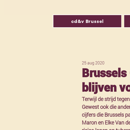
cd&v Brussel
25 aug 2020
Brussels
blijven v
Terwijl de strijd teg
Gewest ook die andere
cijfers die Brussels 
Maron en Elke Van den