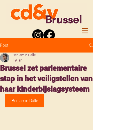
Post
Benjamin Dalle
19 jan
Brussel zet parlementaire
stap in het veiligstellen van
haar kinderbijslagsysteem
Benjamin Dalle