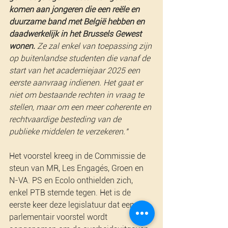
komen aan jongeren die een reële en 
duurzame band met België hebben en 
daadwerkelijk in het Brussels Gewest 
wonen.
 Ze zal enkel van toepassing zijn 
op buitenlandse studenten die vanaf de 
start van het academiejaar 2025 een 
eerste aanvraag indienen. Het gaat er 
niet om bestaande rechten in vraag te 
stellen, maar om een meer coherente en 
rechtvaardige besteding van de 
publieke middelen te verzekeren."
Het voorstel kreeg in de Commissie de 
steun van MR, Les Engagés, Groen en 
N-VA. PS en Ecolo onthielden zich, 
enkel PTB stemde tegen. Het is de 
eerste keer deze legislatuur dat een 
parlementair voorstel wordt 