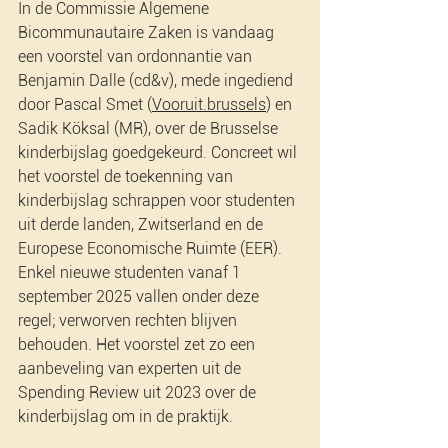
In de Commissie Algemene 
Bicommunautaire Zaken is vandaag 
een voorstel van ordonnantie van 
Benjamin Dalle (cd&v), mede ingediend 
door Pascal Smet (
Vooruit.brussels
) en 
Sadik Köksal (MR), over de Brusselse 
kinderbijslag goedgekeurd. Concreet wil 
het voorstel de toekenning van 
kinderbijslag schrappen voor studenten 
uit derde landen, Zwitserland en de 
Europese Economische Ruimte (EER). 
Enkel nieuwe studenten vanaf 1 
september 2025 vallen onder deze 
regel; verworven rechten blijven 
behouden. Het voorstel zet zo een 
aanbeveling van experten uit de 
Spending Review uit 2023 over de 
kinderbijslag om in de praktijk.