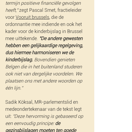
termijn positieve financiële gevolgen 
heeft,"
 zegt Pascal Smet, fractieleider 
voor 
Vooruit.brussels
, die de 
ordonnantie mee indiende en ook het 
kader voor de kinderbijslag in Brussel 
mee uittekende. 
"De andere gewesten 
hebben een gelijkaardige regelgeving, 
dus hiermee harmoniseren we de 
kinderbijslag.
 Bovendien genieten 
Belgen die in het buitenland studeren 
ook niet van dergelijke voordelen. We 
plaatsen ons met andere woorden op 
één lijn.”
Sadik Köksal, MR-parlementslid en 
medeondertekenaar van de tekst legt 
uit: 
"Deze hervorming is gebaseerd op 
een eenvoudig principe: 
de 
gezinsbijslagen moeten ten goede 