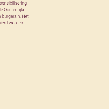
ensibilisering 
de Oostenrijke 
 burgerzin. Het 
sierd worden 