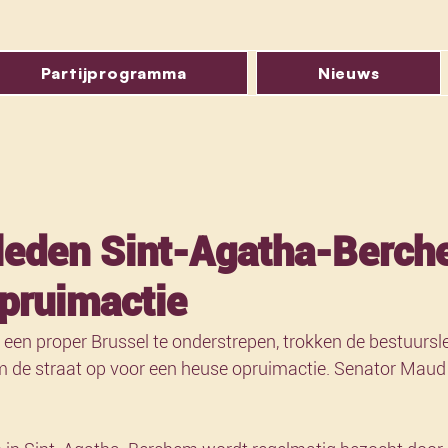
Partijprogramma
Nieuws
leden Sint-Agatha-Berc
pruimactie
 een proper Brussel te onderstrepen, trokken de bestuurs
 de straat op voor een heuse opruimactie. Senator Mau