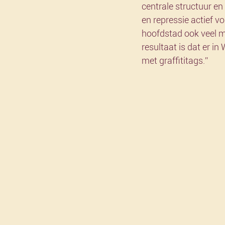
centrale structuur en
en repressie actief vo
hoofdstad ook veel m
resultaat is dat er i
met graffititags.”