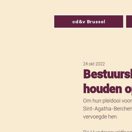
cd&v Brussel
24 okt 2022
Bestuurs
houden o
Om hun pleidooi voor
Sint-Agatha-Berchem
vervoegde hen. 