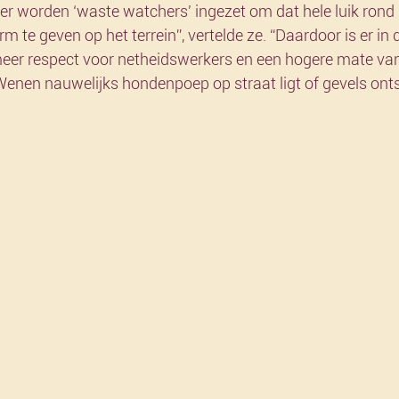
 er worden ‘waste watchers' ingezet om dat hele luik rond s
rm te geven op het terrein”, vertelde ze. “Daardoor is er in 
eer respect voor netheidswerkers en een hogere mate van
n Wenen nauwelijks hondenpoep op straat ligt of gevels ont