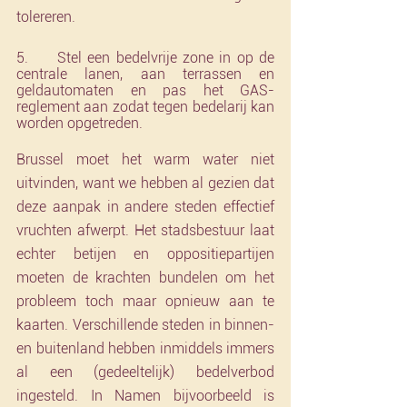
tolereren.
5.     Stel een bedelvrije zone in op de 
centrale lanen, aan terrassen en 
geldautomaten en pas het GAS-
reglement aan zodat tegen bedelarij kan 
worden opgetreden.
Brussel moet het warm water niet 
uitvinden, want we hebben al gezien dat 
deze aanpak in andere steden effectief 
vruchten afwerpt. Het stadsbestuur laat 
echter betijen en oppositiepartijen 
moeten de krachten bundelen om het 
probleem toch maar opnieuw aan te 
kaarten. Verschillende steden in binnen- 
en buitenland hebben inmiddels immers 
al een (gedeeltelijk) bedelverbod 
ingesteld. In Namen bijvoorbeeld is 