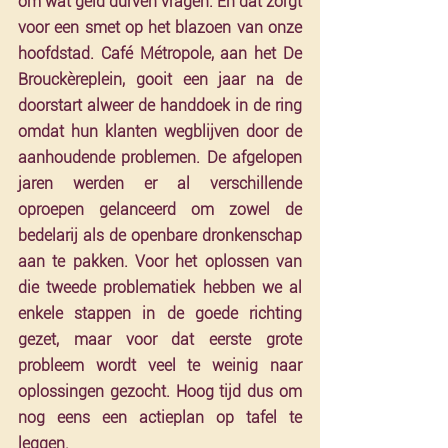
om wat geld durven vragen. En dat zorgt 
voor een smet op het blazoen van onze 
hoofdstad. Café Métropole, aan het De 
Brouckèreplein, gooit een jaar na de 
doorstart alweer de handdoek in de ring 
omdat hun klanten wegblijven door de 
aanhoudende problemen. De afgelopen 
jaren werden er al verschillende 
oproepen gelanceerd om zowel de 
bedelarij als de openbare dronkenschap 
aan te pakken. Voor het oplossen van 
die tweede problematiek hebben we al 
enkele stappen in de goede richting 
gezet, maar voor dat eerste grote 
probleem wordt veel te weinig naar 
oplossingen gezocht. Hoog tijd dus om 
nog eens een actieplan op tafel te 
leggen.