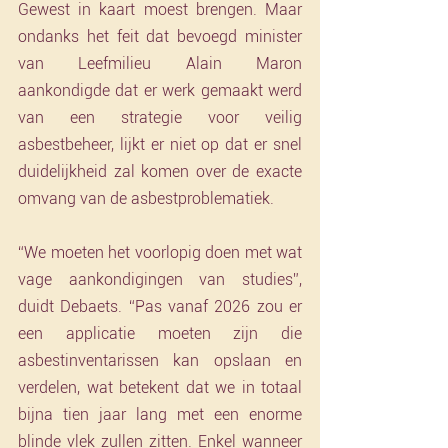
Gewest in kaart moest brengen. Maar 
ondanks het feit dat bevoegd minister 
van Leefmilieu Alain Maron 
aankondigde dat er werk gemaakt werd 
van een strategie voor veilig 
asbestbeheer, lijkt er niet op dat er snel 
duidelijkheid zal komen over de exacte 
omvang van de asbestproblematiek.
“We moeten het voorlopig doen met wat 
vage aankondigingen van studies”, 
duidt Debaets. “Pas vanaf 2026 zou er 
een applicatie moeten zijn die 
asbestinventarissen kan opslaan en 
verdelen, wat betekent dat we in totaal 
bijna tien jaar lang met een enorme 
blinde vlek zullen zitten. Enkel wanneer 