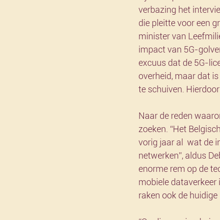
verbazing het intervi
die pleitte voor een
minister van Leefmili
impact van 5G-golven 
excuus dat de 5G-lic
overheid, maar dat i
te schuiven. Hierdoor
Naar de reden waarom 
zoeken. “Het Belgisc
vorig jaar al  wat de
netwerken”, aldus Deb
enorme rem op de tec
mobiele dataverkeer 
raken ook de huidige