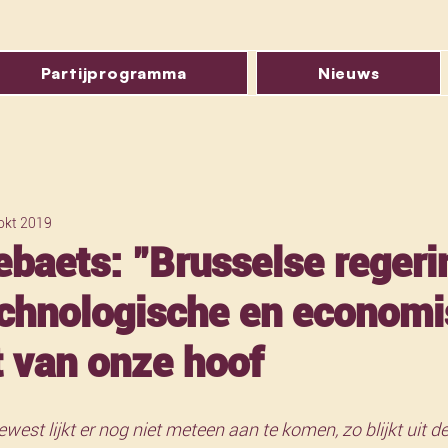
Partijprogramma
Nieuws
okt 2019
ebaets: "Brusselse regeri
echnologische en econom
 van onze hoof
west lijkt er nog niet meteen aan te komen, zo blijkt uit de