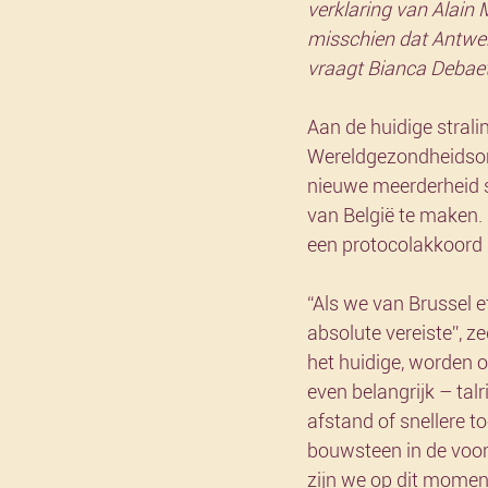
verklaring van Alain 
misschien dat Antwer
vraagt Bianca Debaet
Aan de huidige strali
Wereldgezondheidsorga
nieuwe meerderheid s
van België te maken.
een protocolakkoord 
“Als we van Brussel e
absolute vereiste”, z
het huidige, worden 
even belangrijk – tal
afstand of snellere 
bouwsteen in de voor
zijn we op dit moment