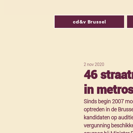
cd&v Brussel
2 nov 2020
46 straa
in metros
Sinds begin 2007 mo
optreden in de Bruss
kandidaten op auditi
vergunning beschikken