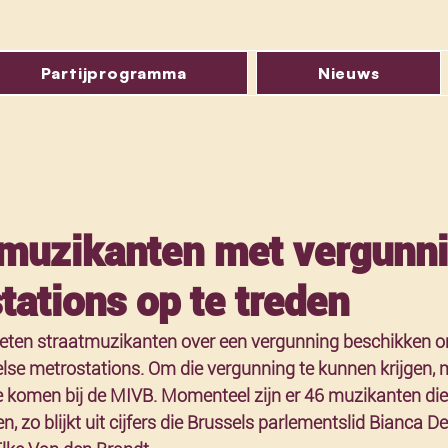
Partijprogramma
Nieuws
tmuzikanten met vergunn
tations op te treden
eten straatmuzikanten over een vergunning beschikken 
else metrostations. Om die vergunning te kunnen krijgen, 
e komen bij de MIVB. Momenteel zijn er 46 muzikanten die 
, zo blijkt uit cijfers die Brussels parlementslid Bianca 