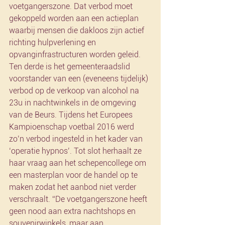
voetgangerszone. Dat verbod moet 
gekoppeld worden aan een actieplan 
waarbij mensen die dakloos zijn actief 
richting hulpverlening en 
opvanginfrastructuren worden geleid. 
Ten derde is het gemeenteraadslid 
voorstander van een (eveneens tijdelijk) 
verbod op de verkoop van alcohol na 
23u in nachtwinkels in de omgeving 
van de Beurs. Tijdens het Europees 
Kampioenschap voetbal 2016 werd 
zo’n verbod ingesteld in het kader van 
‘operatie hypnos’. Tot slot herhaalt ze 
haar vraag aan het schepencollege om 
een masterplan voor de handel op te 
maken zodat het aanbod niet verder 
verschraalt. “De voetgangerszone heeft 
geen nood aan extra nachtshops en 
souvenirwinkels, maar aan 