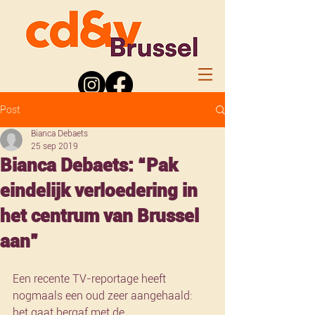
Post
Bianca Debaets
25 sep 2019
Bianca Debaets: “Pak
eindelijk verloedering in
het centrum van Brussel
aan”
Een recente TV-reportage heeft 
nogmaals een oud zeer aangehaald: 
het gaat bergaf met de 