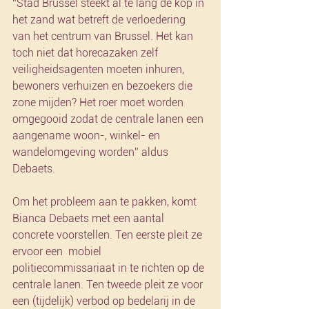
“Stad Brussel steekt al té lang de kop in 
het zand wat betreft de verloedering 
van het centrum van Brussel. Het kan 
toch niet dat horecazaken zelf 
veiligheidsagenten moeten inhuren, 
bewoners verhuizen en bezoekers die 
zone mijden? Het roer moet worden 
omgegooid zodat de centrale lanen een 
aangename woon-, winkel- en 
wandelomgeving worden” aldus 
Debaets.
Om het probleem aan te pakken, komt 
Bianca Debaets met een aantal 
concrete voorstellen. Ten eerste pleit ze 
ervoor een  mobiel 
politiecommissariaat in te richten op de 
centrale lanen. Ten tweede pleit ze voor 
een (tijdelijk) verbod op bedelarij in de 