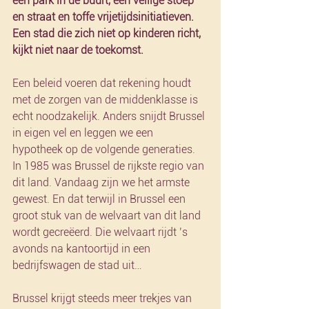
een park in de buurt, een veilige stoep 
en straat en toffe vrijetijdsinitiatieven. 
Een stad die zich niet op kinderen richt, 
kijkt niet naar de toekomst.
Een beleid voeren dat rekening houdt 
met de zorgen van de middenklasse is 
echt noodzakelijk. Anders snijdt Brussel 
in eigen vel en leggen we een 
hypotheek op de volgende generaties. 
In 1985 was Brussel de rijkste regio van 
dit land. Vandaag zijn we het armste 
gewest. En dat terwijl in Brussel een 
groot stuk van de welvaart van dit land 
wordt gecreëerd. Die welvaart rijdt ’s 
avonds na kantoortijd in een 
bedrijfswagen de stad uit…
Brussel krijgt steeds meer trekjes van 