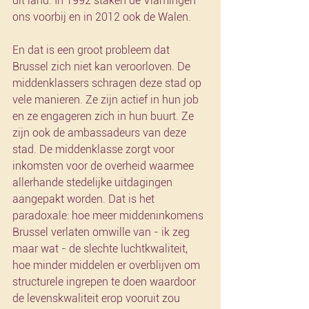
dit land. In 1992 staken de Vlamingen 
ons voorbij en in 2012 ook de Walen.
En dat is een groot probleem dat 
Brussel zich niet kan veroorloven. De 
middenklassers schragen deze stad op 
vele manieren. Ze zijn actief in hun job 
en ze engageren zich in hun buurt. Ze 
zijn ook de ambassadeurs van deze 
stad. De middenklasse zorgt voor 
inkomsten voor de overheid waarmee 
allerhande stedelijke uitdagingen 
aangepakt worden. Dat is het 
paradoxale: hoe meer middeninkomens 
Brussel verlaten omwille van - ik zeg 
maar wat - de slechte luchtkwaliteit, 
hoe minder middelen er overblijven om 
structurele ingrepen te doen waardoor 
de levenskwaliteit erop vooruit zou 