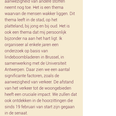
aanwezigheid van andere stoffen 
neemt nog toe. Het is een thema 
waarvan de mensen wakker liggen. Dit 
thema leeft in de stad, op het 
platteland, bij jong en bij oud. Het is 
ook een thema dat mij persoonlijk 
bijzonder na aan het hart ligt. Ik 
organiseer al enkele jaren een 
onderzoek op basis van 
lindeboombladeren in Brussel, in 
samenwerking met de Universiteit 
Antwerpen. Daar zien we een aantal 
significante factoren, zoals de 
aanwezigheid van verkeer. De afstand 
van het verkeer tot de woongebieden 
heeft een cruciale impact. We zullen dat 
ook ontdekken in de hoorzittingen die 
sinds 19 februari van start zijn gegaan 
in de senaat.