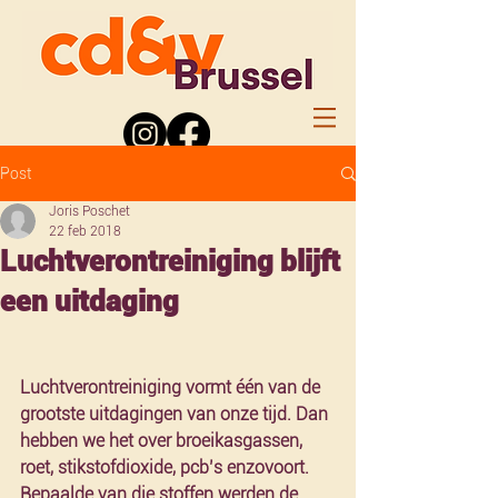
Post
Joris Poschet
22 feb 2018
Luchtverontreiniging blijft
een uitdaging
Luchtverontreiniging vormt één van de 
grootste uitdagingen van onze tijd. Dan 
hebben we het over broeikasgassen, 
roet, stikstofdioxide, pcb’s enzovoort. 
Bepaalde van die stoffen werden de 