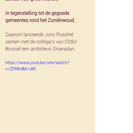
in tegenstelling tot de gegoede 
gemeentes rond het Zoniënwoud.
Daarom lanceerde Joris Poschet 
samen met de collega’s van CD&V 
Brussel een ambitieus Groenplan.
https://www.youtube.com/watch?
v=Z0fWcBik1dM