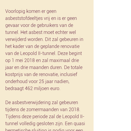
Voorlopig komen er geen 
asbeststofdeeltjes vrij en is er geen 
gevaar voor de gebruikers van de 
tunnel. Het asbest moet echter wel 
verwijderd worden. Dit zal gebeuren in 
het kader van de geplande renovatie 
van de Leopold II-tunnel. Deze begint 
op 1 mei 2018 en zal maximaal drie 
jaar en drie maanden duren. De totale 
kostprijs van de renovatie, inclusief 
onderhoud voor 25 jaar nadien, 
bedraagt 462 miljoen euro.
De asbestverwijdering zal gebeuren 
tijdens de zomermaanden van 2018. 
Tijdens deze periode zal de Leopold II-
tunnel volledig gesloten zijn. Een quasi 
hermetische sluiting is nodig voor een 