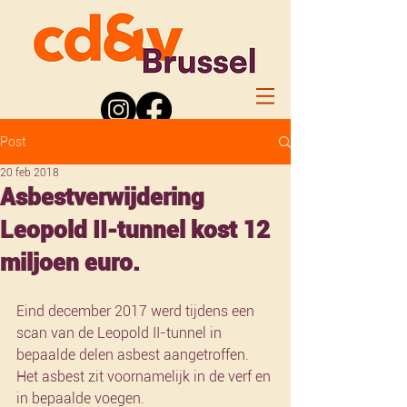
Post
20 feb 2018
Asbestverwijdering
Leopold II-tunnel kost 12
miljoen euro.
Eind december 2017 werd tijdens een 
scan van de Leopold II-tunnel in 
bepaalde delen asbest aangetroffen. 
Het asbest zit voornamelijk in de verf en 
in bepaalde voegen.