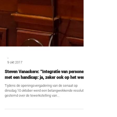
-
9 okt 2017
Steven Vanackere: "Integratie van personen
met een handicap: ja, zeker ook op het werk"
Tijdens de openingsvergadering van de senaat op
dinsdag 10 oktober werd een belangwekkende resolutie
gestemd over de tewerkstelling van...