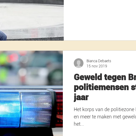
Bianca Debaets
15 nov 2019
Geweld tegen B
politiemensen s
jaar
Het korps van de politiezone
en meer te maken met geweld 
het...