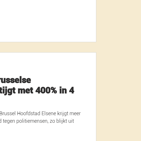
russelse
tijgt met 400% in 4
 Brussel Hoofdstad Elsene krijgt meer
tegen politiemensen, zo blijkt uit