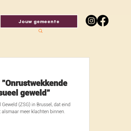
Jouw gemeente
: "Onrustwekkende
ksueel geweld"
Geweld (ZSG) in Brussel, dat eind
t alsmaar meer klachten binnen.