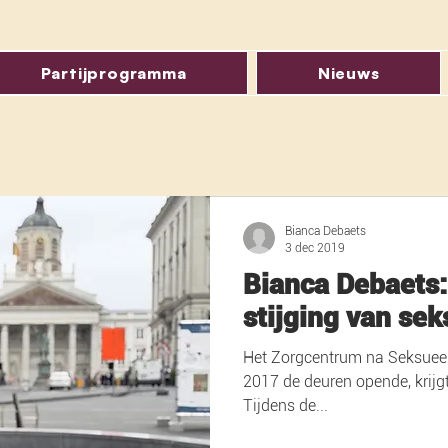
Partijprogramma
Nieuws
Bianca Debaets
3 dec 2019
Bianca Debaets
stijging van se
Het Zorgcentrum na Seksueel 
2017 de deuren opende, krijg
Tijdens de...