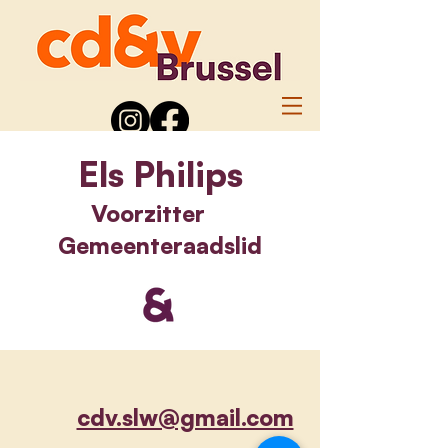
Els Philips
Voorzitter
Gemeenteraadslid
cdv.slw@gmail.com