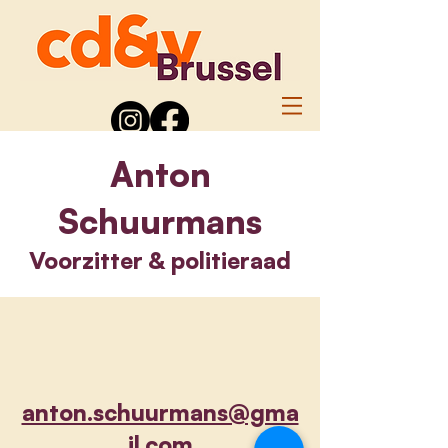
Anton
Schuurmans
Voorzitter & politieraad
anton.schuurmans@gma
il.com