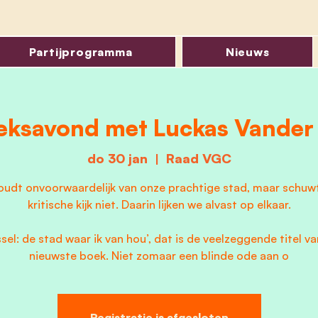
Partijprogramma
Nieuws
eksavond met Luckas Vander 
do 30 jan
  |  
Raad VGC
houdt onvoorwaardelijk van onze prachtige stad, maar schuw
kritische kijk niet. Daarin lijken we alvast op elkaar.
ssel: de stad waar ik van hou’, dat is de veelzeggende titel van
Registratie is afgesloten