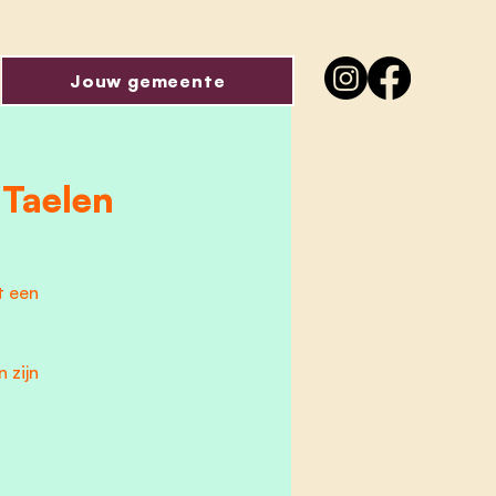
Jouw gemeente
Taelen
t een
 zijn