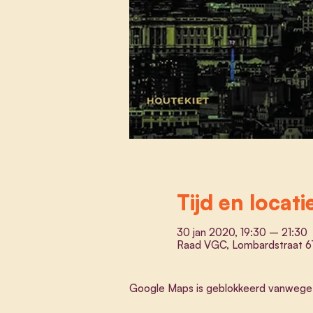
Tijd en locati
30 jan 2020, 19:30 – 21:30
Raad VGC, Lombardstraat 67
Google Maps is geblokkeerd vanwege je