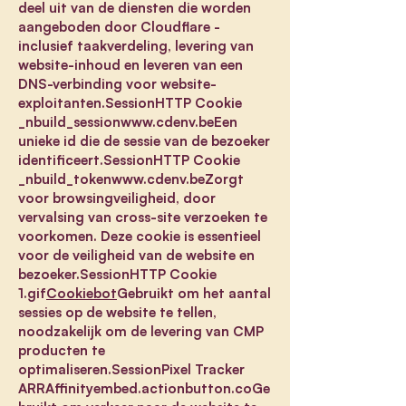
deel uit van de diensten die worden
aangeboden door Cloudflare -
inclusief taakverdeling, levering van
website-inhoud en leveren van een
DNS-verbinding voor website-
exploitanten.SessionHTTP Cookie
_nbuild_session
www.cdenv.beEen
unieke id die de sessie van de bezoeker
identificeert.SessionHTTP Cookie
_nbuild_token
www.cdenv.beZorgt
voor browsingveiligheid, door
vervalsing van cross-site verzoeken te
voorkomen. Deze cookie is essentieel
voor de veiligheid van de website en
bezoeker.SessionHTTP Cookie
1.gif
Cookiebot
Gebruikt om het aantal
sessies op de website te tellen,
noodzakelijk om de levering van CMP
producten te
optimaliseren.SessionPixel Tracker
ARRAffinityembed.actionbutton.coGe