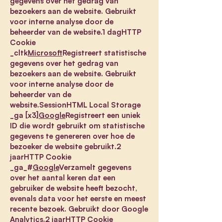
gegevens over het gedrag van
bezoekers aan de website. Gebruikt
voor interne analyse door de
beheerder van de website.1 dagHTTP
Cookie
_cltk
Microsoft
Registreert statistische
gegevens over het gedrag van
bezoekers aan de website. Gebruikt
voor interne analyse door de
beheerder van de
website.SessionHTML Local Storage
_ga [x3]
Google
Registreert een uniek
ID die wordt gebruikt om statistische
gegevens te genereren over hoe de
bezoeker de website gebruikt.2
jaarHTTP Cookie
_ga_#
Google
Verzamelt gegevens
over het aantal keren dat een
gebruiker de website heeft bezocht,
evenals data voor het eerste en meest
recente bezoek. Gebruikt door Google
Analytics.2 jaarHTTP Cookie