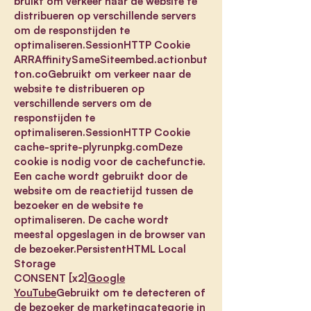
bruikt om verkeer naar de website te
distribueren op verschillende servers
om de responstijden te
optimaliseren.SessionHTTP Cookie
ARRAffinitySameSiteembed.actionbut
ton.coGebruikt om verkeer naar de
website te distribueren op
verschillende servers om de
responstijden te
optimaliseren.SessionHTTP Cookie
cache-sprite-plyrunpkg.comDeze
cookie is nodig voor de cachefunctie.
Een cache wordt gebruikt door de
website om de reactietijd tussen de
bezoeker en de website te
optimaliseren. De cache wordt
meestal opgeslagen in de browser van
de bezoeker.PersistentHTML Local
Storage
CONSENT [x2]
Google
YouTube
Gebruikt om te detecteren of
de bezoeker de marketingcategorie in