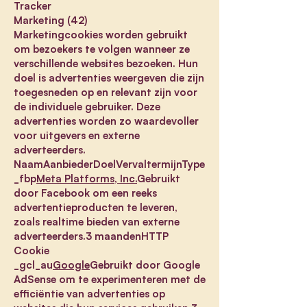
Tracker
Marketing (42)
Marketingcookies worden gebruikt
om bezoekers te volgen wanneer ze
verschillende websites bezoeken. Hun
doel is advertenties weergeven die zijn
toegesneden op en relevant zijn voor
de individuele gebruiker. Deze
advertenties worden zo waardevoller
voor uitgevers en externe
adverteerders.
NaamAanbiederDoelVervaltermijnType
_fbp
Meta Platforms, Inc.
Gebruikt
door Facebook om een reeks
advertentieproducten te leveren,
zoals realtime bieden van externe
adverteerders.3 maandenHTTP
Cookie
_gcl_au
Google
Gebruikt door Google
AdSense om te experimenteren met de
efficiëntie van advertenties op