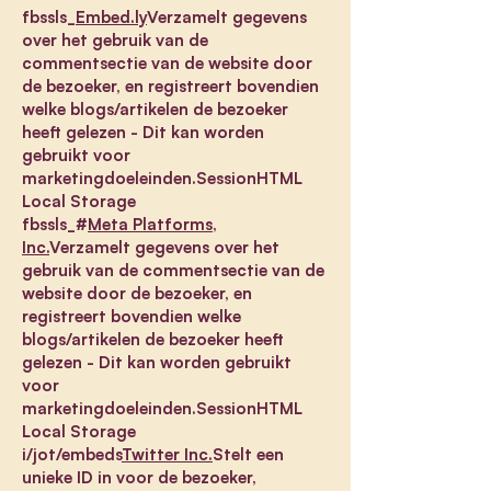
fbssls_
Embed.ly
Verzamelt gegevens
over het gebruik van de
commentsectie van de website door
de bezoeker, en registreert bovendien
welke blogs/artikelen de bezoeker
heeft gelezen - Dit kan worden
gebruikt voor
marketingdoeleinden.SessionHTML
Local Storage
fbssls_#
Meta Platforms,
Inc.
Verzamelt gegevens over het
gebruik van de commentsectie van de
website door de bezoeker, en
registreert bovendien welke
blogs/artikelen de bezoeker heeft
gelezen - Dit kan worden gebruikt
voor
marketingdoeleinden.SessionHTML
Local Storage
i/jot/embeds
Twitter Inc.
Stelt een
unieke ID in voor de bezoeker,