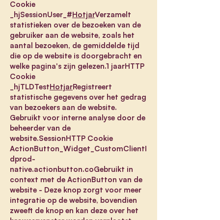
Cookie
_hjSessionUser_#
Hotjar
Verzamelt
statistieken over de bezoeken van de
gebruiker aan de website, zoals het
aantal bezoeken, de gemiddelde tijd
die op de website is doorgebracht en
welke pagina's zijn gelezen.1 jaarHTTP
Cookie
_hjTLDTest
Hotjar
Registreert
statistische gegevens over het gedrag
van bezoekers aan de website.
Gebruikt voor interne analyse door de
beheerder van de
website.SessionHTTP Cookie
ActionButton_Widget_CustomClientI
dprod-
native.actionbutton.coGebruikt in
context met de ActionButton van de
website - Deze knop zorgt voor meer
integratie op de website, bovendien
zweeft de knop en kan deze over het