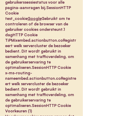
gebruikerssessiestatus voor alle
pagina-aanvragen bij.SessionHTTP
Cookie
test_cookie
Google
Gebruikt om te
controleren of de browser van de
gebruiker cookies ondersteunt.1
dagHTTP Cookie
TiPMixembed.actionbutton.coRegistr
eert welk servercluster de bezoeker
bedient. Dit wordt gebruikt in
samenhang met trafficverdeling, om
de gebruikerservaring te
optimaliseren.SessionHTTP Cookie
x-ms-routing-
nameembed.actionbutton.coRegistre
ert welk servercluster de bezoeker
bedient. Dit wordt gebruikt in
samenhang met trafficverdeling, om
de gebruikerservaring te
optimaliseren.SessionHTTP Cookie
Voorkeuren (1)