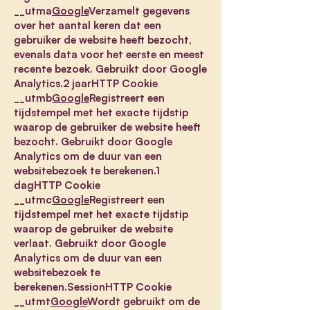
__utma
Google
Verzamelt gegevens
over het aantal keren dat een
gebruiker de website heeft bezocht,
evenals data voor het eerste en meest
recente bezoek. Gebruikt door Google
Analytics.2 jaarHTTP Cookie
__utmb
Google
Registreert een
tijdstempel met het exacte tijdstip
waarop de gebruiker de website heeft
bezocht. Gebruikt door Google
Analytics om de duur van een
websitebezoek te berekenen.1
dagHTTP Cookie
__utmc
Google
Registreert een
tijdstempel met het exacte tijdstip
waarop de gebruiker de website
verlaat. Gebruikt door Google
Analytics om de duur van een
websitebezoek te
berekenen.SessionHTTP Cookie
__utmt
Google
Wordt gebruikt om de