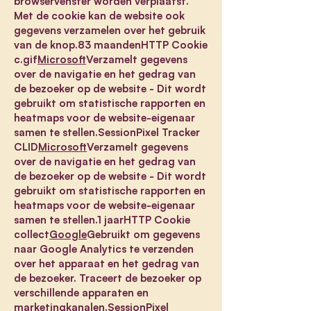
browservenster worden verplaatst.
Met de cookie kan de website ook
gegevens verzamelen over het gebruik
van de knop.83 maandenHTTP Cookie
c.gif
Microsoft
Verzamelt gegevens
over de navigatie en het gedrag van
de bezoeker op de website - Dit wordt
gebruikt om statistische rapporten en
heatmaps voor de website-eigenaar
samen te stellen.SessionPixel Tracker
CLID
Microsoft
Verzamelt gegevens
over de navigatie en het gedrag van
de bezoeker op de website - Dit wordt
gebruikt om statistische rapporten en
heatmaps voor de website-eigenaar
samen te stellen.1 jaarHTTP Cookie
collect
Google
Gebruikt om gegevens
naar Google Analytics te verzenden
over het apparaat en het gedrag van
de bezoeker. Traceert de bezoeker op
verschillende apparaten en
marketingkanalen.SessionPixel