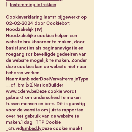
|
Instemming intrekken
Cookieverklaring laatst bijgewerkt op
02-02-2024
door
Cookiebot
:
Noodzakelijk (19)
Noodzakelijke cookies helpen een
website bruikbaarder te maken, door
basisfuncties als paginanavigatie en
toegang tot beveiligde gedeelten van
de website mogelijk te maken. Zonder
deze cookies kan de website niet naar
behoren werken.
NaamAanbiederDoelVervaltermijnType
__cf_bm [x2]
NationBuilder
www.cdenv.beDeze cookie wordt
gebruikt om onderscheid te maken
tussen mensen en bots. Dit is gunstig
voor de website om juiste rapporten
over het gebruik van de website te
maken.1 dagHTTP Cookie
_cfuvid
Embed.ly
Deze cookie maakt