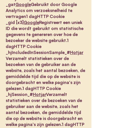
_gat
Google
Gebruikt door Google
Analytics om verzoeksnelheid te
vertragen1 dagHTTP Cookie
_gid [x3]
Google
Registreert een uniek
ID die wordt gebruikt om statistische
gegevens te genereren over hoe de
bezoeker de website gebruikt.1
dagHTTP Cookie
_hjIncludedInSessionSample_#
Hotjar
Verzamelt statistieken over de
bezoeken van de gebruiker aan de
website, zoals het aantal bezoeken, de
gemiddelde tijd die op de website is
doorgebracht en welke pagina's zijn
gelezen.1 dagHTTP Cookie
_hjSession_#
Hotjar
Verzamelt
statistieken over de bezoeken van de
gebruiker aan de website, zoals het
aantal bezoeken, de gemiddelde tijd
die op de website is doorgebracht en
welke pagina's zijn gelezen.1 dagHTTP