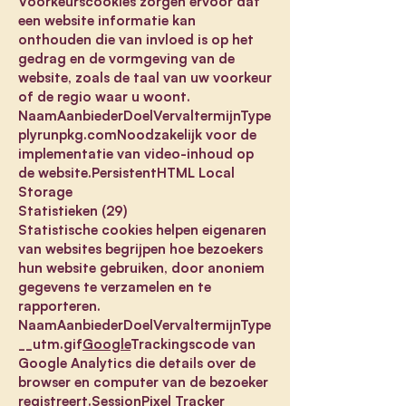
Voorkeurscookies zorgen ervoor dat
een website informatie kan
onthouden die van invloed is op het
gedrag en de vormgeving van de
website, zoals de taal van uw voorkeur
of de regio waar u woont.
NaamAanbiederDoelVervaltermijnType
plyrunpkg.comNoodzakelijk voor de
implementatie van video-inhoud op
de website.PersistentHTML Local
Storage
Statistieken (29)
Statistische cookies helpen eigenaren
van websites begrijpen hoe bezoekers
hun website gebruiken, door anoniem
gegevens te verzamelen en te
rapporteren.
NaamAanbiederDoelVervaltermijnType
__utm.gif
Google
Trackingscode van
Google Analytics die details over de
browser en computer van de bezoeker
registreert.SessionPixel Tracker