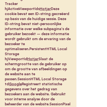
Tracker
hjActiveViewportIds
Hotjar
Deze
cookie bevat een ID-string gecreëerd
op basis van de huidige sessie. Deze
ID-string bevat niet-persoonlijke
informatie over welke subpagina's de
gebruiker bezoekt – deze informatie
wordt gebruikt om de ervaring van de
bezoeker te
optimaliseren.PersistentHTML Local
Storage
hjViewportId
Hotjar
Slaat de
schermgrootte van de gebruiker op
om de grootte van afbeeldingen op
de website aan te
passen.SessionHTML Local Storage
td
Google
Registreert statistische
gegevens over het gedrag van
bezoekers aan de website. Gebruikt
voor interne analyse door de
beheerder van de website.SessionPixel