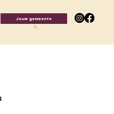
Jouw gemeente
s