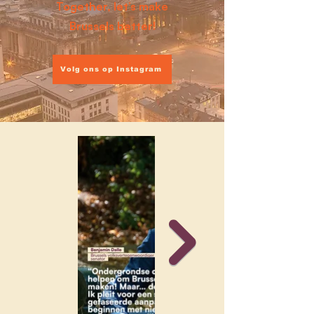
Together, let’s make
Brussels better!
Volg ons op Instagram