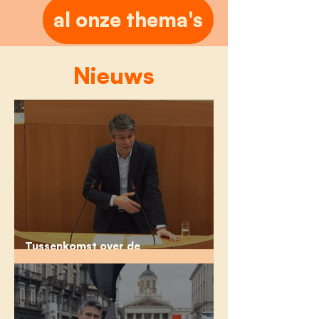
al onze thema's
Nieuws
Tussenkomst over de
beleidsverklaring