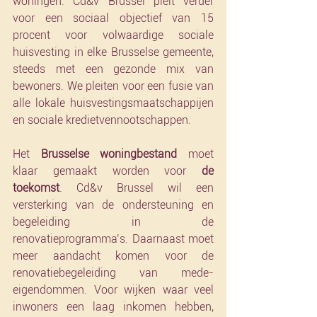
woningen. Cd&v Brussel pleit verder 
voor een sociaal objectief van 15 
procent voor volwaardige sociale 
huisvesting in elke Brusselse gemeente, 
steeds met een gezonde mix van 
bewoners. We pleiten voor een fusie van 
alle lokale huisvestingsmaatschappijen 
en sociale kredietvennootschappen.  
Het 
Brusselse woningbestand
 moet 
klaar gemaakt worden voor 
de 
toekomst
. Cd&v Brussel wil een 
versterking van de ondersteuning en 
begeleiding in de 
renovatieprogramma’s. Daarnaast moet 
meer aandacht komen voor de 
renovatiebegeleiding van mede-
eigendommen. Voor wijken waar veel 
inwoners een laag inkomen hebben, 