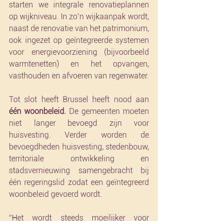
starten we integrale renovatieplannen 
op wijkniveau. In zo’n wijkaanpak wordt, 
naast de renovatie van het patrimonium, 
ook ingezet op geïntegreerde systemen 
voor energievoorziening (bijvoorbeeld 
warmtenetten) en het opvangen, 
vasthouden en afvoeren van regenwater.  
Tot slot heeft Brussel heeft nood aan 
één woonbeleid.
 De gemeenten moeten 
niet langer bevoegd zijn voor 
huisvesting. Verder worden de 
bevoegdheden huisvesting, stedenbouw, 
territoriale ontwikkeling en 
stadsvernieuwing samengebracht bij 
één regeringslid zodat een geïntegreerd 
woonbeleid gevoerd wordt. 
“Het wordt steeds moeilijker voor 