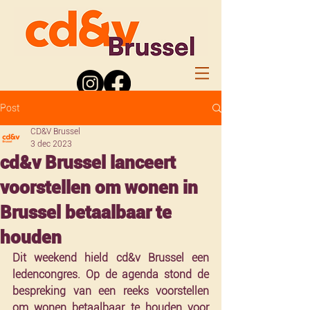
Post
CD&V Brussel
3 dec 2023
cd&v Brussel lanceert
voorstellen om wonen in
Brussel betaalbaar te
houden
Dit weekend hield cd&v Brussel een 
ledencongres. Op de agenda stond de 
bespreking van een reeks voorstellen 
om wonen betaalbaar te houden voor 