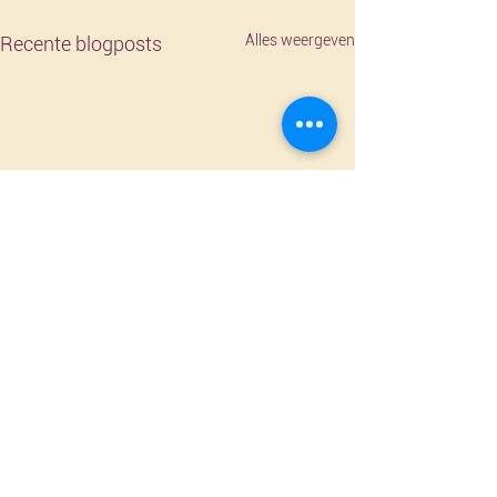
Alles weergeven
Recente blogposts
Opmerkingen