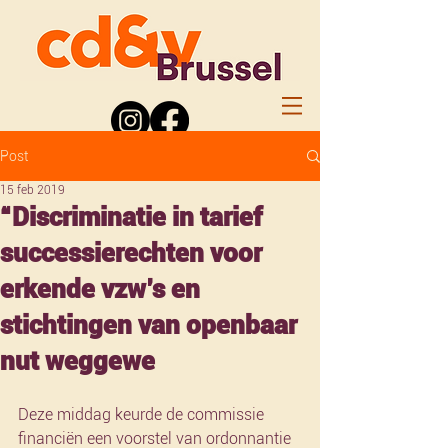
Post
15 feb 2019
“Discriminatie in tarief
successierechten voor
erkende vzw’s en
stichtingen van openbaar
nut weggewe
Deze middag keurde de commissie 
financiën een voorstel van ordonnantie 