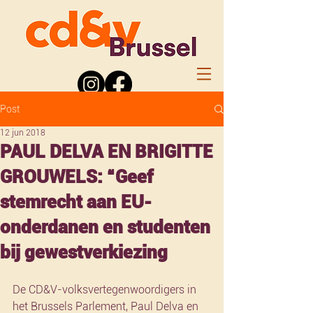
Post
12 jun 2018
PAUL DELVA EN BRIGITTE
GROUWELS: “Geef
stemrecht aan EU-
onderdanen en studenten
bij gewestverkiezing
De CD&V-volksvertegenwoordigers in 
het Brussels Parlement, Paul Delva en 